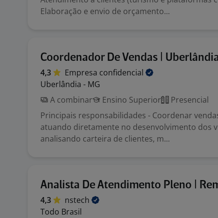
Elaboração e envio de orçamento...
Coordenador De Vendas | Uberlândi
4,3
Empresa
confidencial
Uberlândia - MG
A combinar
Ensino Superior
Presencial
Principais responsabilidades - Coordenar venda
atuando diretamente no desenvolvimento dos 
analisando carteira de clientes, m...
Analista De Atendimento Pleno | Re
4,3
nstech
Todo Brasil