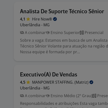
Analista De Suporte Técnico Sênior
4,1
Hire
Now®
Uberlândia - MG
A combinar
Ensino Superior
Presencial
Sobre a vaga: Estamos em busca de um Analista
Técnico Sênior Volante para atuação na região d
Nossa equipe é formada por pr...
Executivo(A) De Vendas
4,5
MANPOWER STAFFING.
(Matriz)
Uberlândia - MG
A combinar
Ensino Médio (2º Grau)
Prese
Responsabilidades e atribuições Esta vaga tam