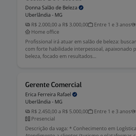
Donna Salão de
Beleza
Uberlândia - MG
R$ 2.000,00 a R$ 3.000,00
Entre 1 e 3 anos
Home office
Profissional irá atuar em salão de beleza: busc
com forte habilidade interpessoal, apaixonado p
beleza, focado em resultados...
Gerente Comercial
Erica Ferreira
Rafael
Uberlândia - MG
R$ 2.450,00 a R$ 5.000,00
Entre 1 e 3 anos
Presencial
Descrição da vaga: * Conhecimento em Logística,
Atendimento a clientes (turismo e plataformas 