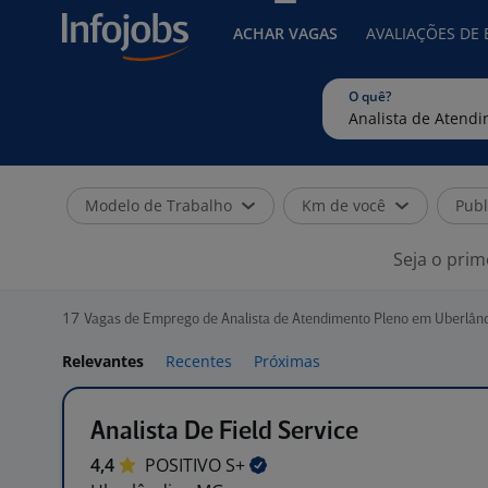
ACHAR VAGAS
AVALIAÇÕES DE
O quê?
Modelo de Trabalho
Km de você
Publ
Seja o prim
17
Vagas de Emprego de Analista de Atendimento Pleno em Uberlân
Relevantes
Recentes
Próximas
Analista De Field Service
4,4
POSITIVO
S+