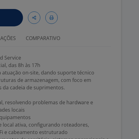
IAÇÕES
COMPARATIVO
ld Service
al, das 8h às 17h
 atuação on-site, dando suporte técnico
struturas de armazenagem, com foco em
s da cadeia de suprimentos.
al, resolvendo problemas de hardware e
ades locais
equipamentos
 local ativa, configurando roteadores,
-Fi e cabeamento estruturado