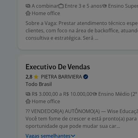
A combinar
Entre 3 e 5 anos
Ensino Super
Home office
Sobre a Vaga: Prestar atendimento técnico espe
clientes, com foco na área de backoffice, atuan
consultiva e estratégica. Será ...
Executivo De Vendas
2,8
PIETRA
BARIVIERA
Todo Brasil
R$ 3.000,00 a R$ 10.000,00
Ensino Médio (2º
Home office
?? VENDEDOR(A) AUTÔNOMO(A) — Wise Educaçã
Você tem fome de crescer e está pronto(a) para
oportunidade que pode mudar sua car...
Vagas semelhantes