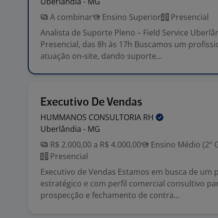
Uberlândia - MG
A combinar
Ensino Superior
Presencial
Analista de Suporte Pleno – Field Service Uberl
Presencial, das 8h às 17h Buscamos um profissi
atuação on-site, dando suporte...
Executivo De Vendas
HUMMANOS CONSULTORIA
RH
Uberlândia - MG
R$ 2.000,00 a R$ 4.000,00
Ensino Médio (2º 
Presencial
Executivo de Vendas Estamos em busca de um pr
estratégico e com perfil comercial consultivo pa
prospecção e fechamento de contra...