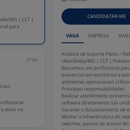
CANDIDATAR-ME
ândia/MG | CLT |
onal para
VAGA
EMPRESA
AVAL
Analista de Suporte Pleno – Fie
27 jul
Uberlândia/MG | CLT | Presenci
Buscamos um profissional para
presencial em escritórios e e
ambientes operacionais crítico
Grau)
Principais responsabilidades:
Realizar atendimento presenci
ofissional
software diretamente nas unid
ra atuar na
Garantir o funcionamento de 
Manter a infraestrutura de rede
switches, pontos de acesso Wi