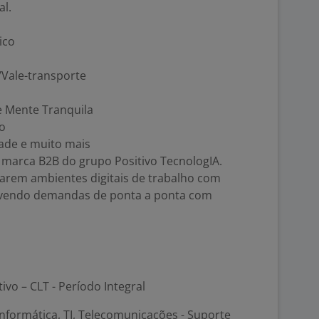
al.
ico
/Vale-transporte
e Mente Tranquila
o
dade e muito mais
 marca B2B do grupo Positivo TecnologIA.
arem ambientes digitais de trabalho com
olvendo demandas de ponta a ponta com
tivo – CLT - Período Integral
nformática, TI, Telecomunicações - Suporte