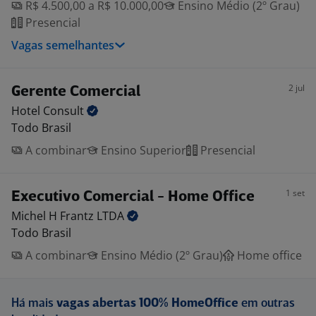
R$ 4.500,00 a R$ 10.000,00
Ensino Médio (2º Grau)
Presencial
Vagas semelhantes
2 jul
Gerente Comercial
Hotel
Consult
Todo Brasil
A combinar
Ensino Superior
Presencial
1 set
Executivo Comercial - Home Office
Michel H Frantz
LTDA
Todo Brasil
A combinar
Ensino Médio (2º Grau)
Home office
Há mais
vagas abertas 100% HomeOffice
em outras