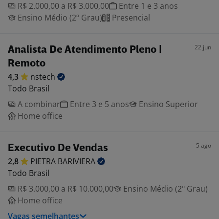
R$ 2.000,00 a R$ 3.000,00
Entre 1 e 3 anos
Ensino Médio (2º Grau)
Presencial
22 jun
Analista De Atendimento Pleno |
Remoto
4,3
nstech
Todo Brasil
A combinar
Entre 3 e 5 anos
Ensino Superior
Home office
5 ago
Executivo De Vendas
2,8
PIETRA
BARIVIERA
Todo Brasil
R$ 3.000,00 a R$ 10.000,00
Ensino Médio (2º Grau)
Home office
Vagas semelhantes