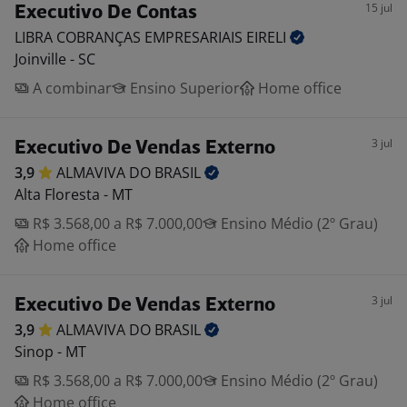
15 jul
Executivo De Contas
LIBRA COBRANÇAS EMPRESARIAIS
EIRELI
Joinville - SC
A combinar
Ensino Superior
Home office
3 jul
Executivo De Vendas Externo
3,9
ALMAVIVA DO
BRASIL
Alta Floresta - MT
R$ 3.568,00 a R$ 7.000,00
Ensino Médio (2º Grau)
Home office
3 jul
Executivo De Vendas Externo
3,9
ALMAVIVA DO
BRASIL
Sinop - MT
R$ 3.568,00 a R$ 7.000,00
Ensino Médio (2º Grau)
Home office