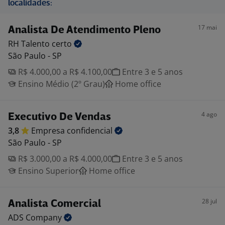
localidades:
17 mai
Analista De Atendimento Pleno
RH Talento
certo
São Paulo - SP
R$ 4.000,00 a R$ 4.100,00
Entre 3 e 5 anos
Ensino Médio (2º Grau)
Home office
4 ago
Executivo De Vendas
3,8
Empresa
confidencial
São Paulo - SP
R$ 3.000,00 a R$ 4.000,00
Entre 3 e 5 anos
Ensino Superior
Home office
28 jul
Analista Comercial
ADS
Company