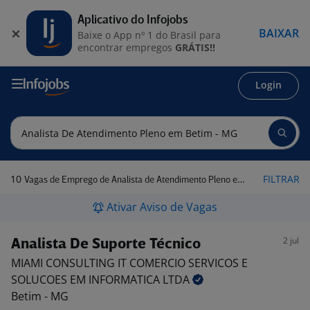
Aplicativo do Infojobs
BAIXAR
Baixe o App nº 1 do Brasil para
encontrar empregos
GRÁTIS!!
Login
10
FILTRAR
Vagas de Emprego de Analista de Atendimento Pleno em Betim - MG
Ativar Aviso de Vagas
2 jul
Analista De Suporte Técnico
MIAMI CONSULTING IT COMERCIO SERVICOS E
SOLUCOES EM INFORMATICA
LTDA
Betim - MG