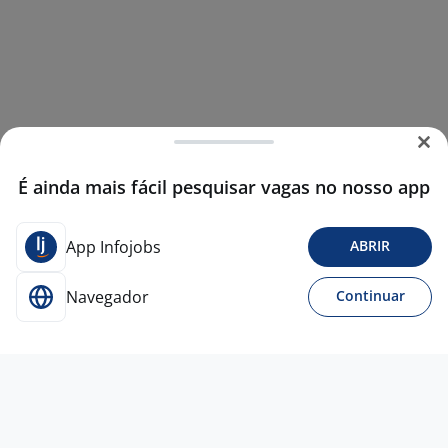
É ainda mais fácil pesquisar vagas no nosso app
App Infojobs
ABRIR
Navegador
Continuar