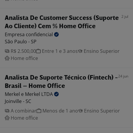
2 jul
Analista De Customer Success (Suporte
Ao Cliente) Cem % Home Office
Empresa
confidencial
São Paulo - SP
R$ 2.500,00
Entre 1 e 3 anos
Ensino Superior
Home office
24 jun
Analista De Suporte Técnico (Fintech) -
Brasil – Home Office
Merkel e Merkel
LTDA
Joinville - SC
A combinar
Menos de 1 ano
Ensino Superior
Home office