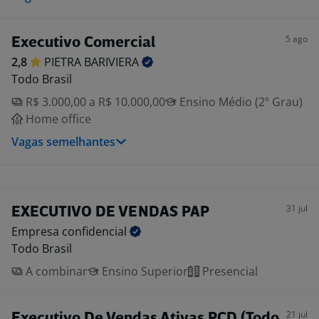
5 ago
Executivo Comercial
2,8
PIETRA
BARIVIERA
Todo Brasil
R$ 3.000,00 a R$ 10.000,00
Ensino Médio (2º Grau)
Home office
Vagas semelhantes
31 jul
EXECUTIVO DE VENDAS PAP
Empresa
confidencial
Todo Brasil
A combinar
Ensino Superior
Presencial
21 jul
Executivo De Vendas Ativas PCD (Todo