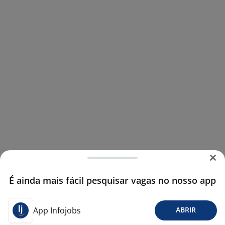
É ainda mais fácil pesquisar vagas no nosso app
App Infojobs
ABRIR