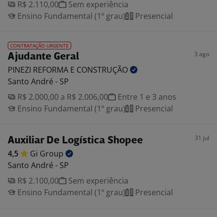
R$ 2.110,00
Sem experiência
Ensino Fundamental (1º grau)
Presencial
CONTRATAÇÃO URGENTE
3 ago
Ajudante Geral
PINEZI REFORMA E
CONSTRUÇÃO
Santo André - SP
R$ 2.000,00 a R$ 2.006,00
Entre 1 e 3 anos
Ensino Fundamental (1º grau)
Presencial
31 jul
Auxiliar De Logística Shopee
4,5
Gi
Group
Santo André - SP
R$ 2.100,00
Sem experiência
Ensino Fundamental (1º grau)
Presencial