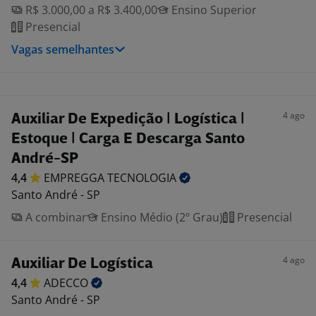
R$ 3.000,00 a R$ 3.400,00
Ensino Superior
Presencial
Vagas semelhantes
4 ago
Auxiliar De Expedição | Logística |
Estoque | Carga E Descarga Santo
André-SP
4,4
EMPREGGA
TECNOLOGIA
Santo André - SP
A combinar
Ensino Médio (2º Grau)
Presencial
4 ago
Auxiliar De Logística
4,4
ADECCO
Santo André - SP