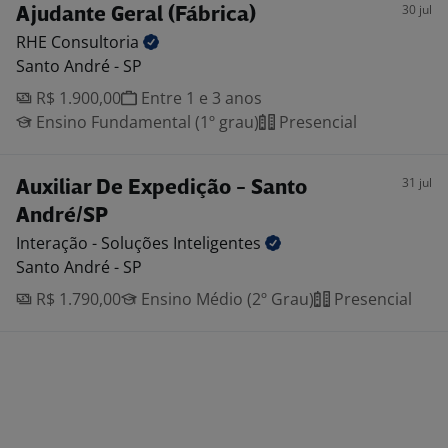
30 jul
Ajudante Geral (Fábrica)
RHE
Consultoria
Santo André - SP
R$ 1.900,00
Entre 1 e 3 anos
Ensino Fundamental (1º grau)
Presencial
31 jul
Auxiliar De Expedição - Santo
André/SP
Interação - Soluções
Inteligentes
Santo André - SP
R$ 1.790,00
Ensino Médio (2º Grau)
Presencial