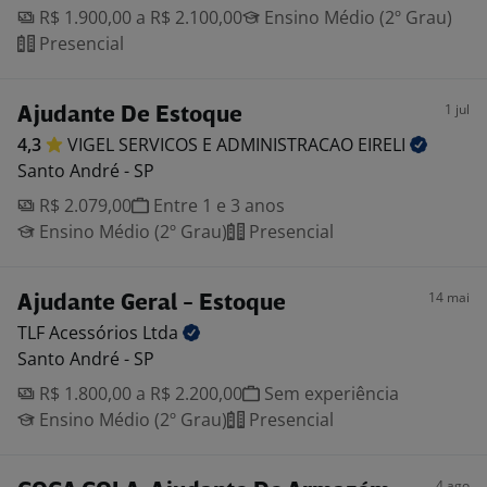
R$ 1.900,00 a R$ 2.100,00
Ensino Médio (2º Grau)
Presencial
1 jul
Ajudante De Estoque
4,3
VIGEL SERVICOS E ADMINISTRACAO
EIRELI
Santo André - SP
R$ 2.079,00
Entre 1 e 3 anos
Ensino Médio (2º Grau)
Presencial
14 mai
Ajudante Geral - Estoque
TLF Acessórios
Ltda
Santo André - SP
R$ 1.800,00 a R$ 2.200,00
Sem experiência
Ensino Médio (2º Grau)
Presencial
4 ago