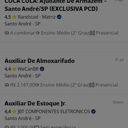
COCA COLA: Ajudante De Armazém -
Santo André/SP (EXCLUSIVA PCD)
4,5
Randstad -
Matriz
Santo André - SP
A combinar
Ensino Médio (2º Grau)
Presencial
31 jul
Auxiliar De Almoxarifado
4,4
WeCanBR
Santo André - SP
R$ 2.147,00
Ensino Médio (2º Grau)
Presencial
Ontem
Auxiliar De Estoque Jr.
4,4
JBT COMPONENTES
ELETRONICOS
Santo André - SP
R$ 2.000,00
Sem experiência