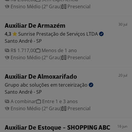
Ensino Médio (2º Grau)
Presencial
30 jul
Auxiliar De Armazém
4,3
Sunrise Prestação de Serviços
LTDA
Santo André - SP
R$ 1.717,00
Menos de 1 ano
Ensino Médio (2º Grau)
Presencial
20 jul
Auxiliar De Almoxarifado
Grupo abc soluções em
terceirização
Santo André - SP
A combinar
Entre 1 e 3 anos
Ensino Médio (2º Grau)
Presencial
16 jun
Auxiliar De Estoque - SHOPPING ABC