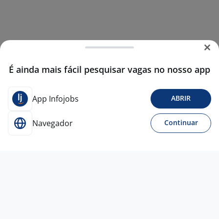
É ainda mais fácil pesquisar vagas no nosso app
App Infojobs
ABRIR
Navegador
Continuar
29 jul
Ajudante Geral (Ajudante De Produção)