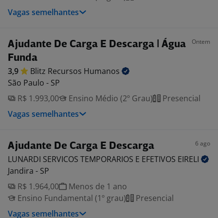
Vagas semelhantes
Ontem
Ajudante De Carga E Descarga | Água
Funda
3,9
Blitz Recursos
Humanos
São Paulo - SP
R$ 1.993,00
Ensino Médio (2º Grau)
Presencial
Vagas semelhantes
6 ago
Ajudante De Carga E Descarga
LUNARDI SERVICOS TEMPORARIOS E EFETIVOS
EIRELI
Jandira - SP
R$ 1.964,00
Menos de 1 ano
Ensino Fundamental (1º grau)
Presencial
Vagas semelhantes