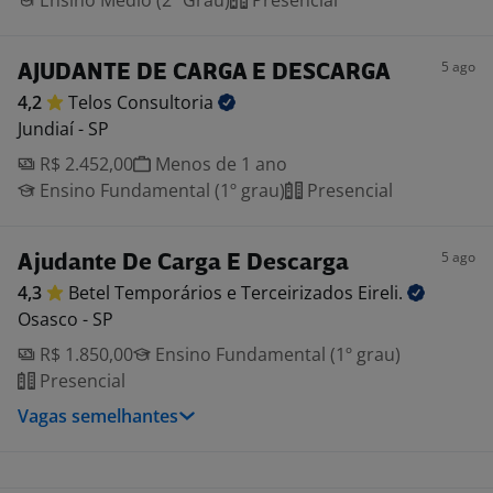
Ensino Médio (2º Grau)
Presencial
5 ago
AJUDANTE DE CARGA E DESCARGA
4,2
Telos
Consultoria
Jundiaí - SP
R$ 2.452,00
Menos de 1 ano
Ensino Fundamental (1º grau)
Presencial
5 ago
Ajudante De Carga E Descarga
4,3
Betel Temporários e Terceirizados
Eireli.
Osasco - SP
R$ 1.850,00
Ensino Fundamental (1º grau)
Presencial
Vagas semelhantes