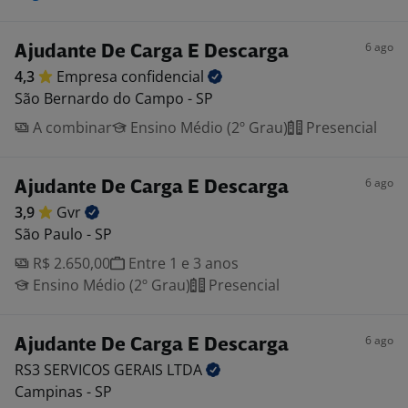
6 ago
Ajudante De Carga E Descarga
4,3
Empresa
confidencial
São Bernardo do Campo - SP
A combinar
Ensino Médio (2º Grau)
Presencial
6 ago
Ajudante De Carga E Descarga
3,9
Gvr
São Paulo - SP
R$ 2.650,00
Entre 1 e 3 anos
Ensino Médio (2º Grau)
Presencial
6 ago
Ajudante De Carga E Descarga
RS3 SERVICOS GERAIS
LTDA
Campinas - SP