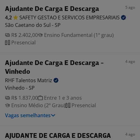
5 ago
Ajudante De Carga E Descarga
4,2
SAFETY GESTAO E SERVICOS
EMPRESARIAIS
São Caetano do Sul - SP
R$ 2.402,00
Ensino Fundamental (1º grau)
Presencial
4 ago
Ajudante De Carga E Descarga -
Vinhedo
RHF Talentos
Matriz
Vinhedo - SP
R$ 1.837,00
Entre 1 e 3 anos
Ensino Médio (2º Grau)
Presencial
Vagas semelhantes
4 ago
AJUDANTE DE CARGA E DESCARGA