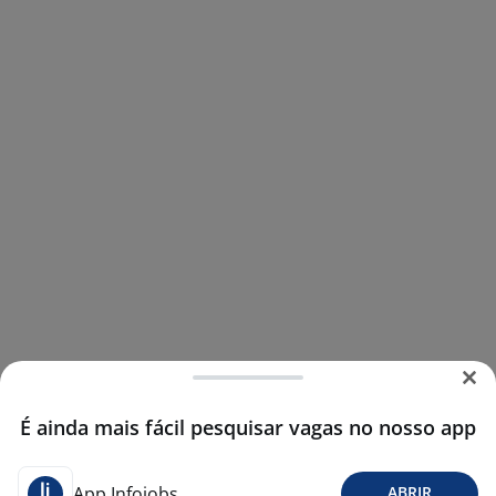
É ainda mais fácil pesquisar vagas no nosso app
App Infojobs
ABRIR