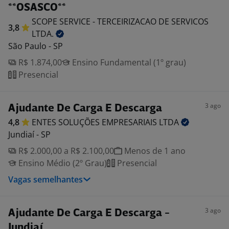
**OSASCO**
SCOPE SERVICE - TERCEIRIZACAO DE SERVICOS
3,8
LTDA.
São Paulo - SP
R$ 1.874,00
Ensino Fundamental (1º grau)
Presencial
3 ago
Ajudante De Carga E Descarga
4,8
ENTES SOLUÇÕES EMPRESARIAIS
LTDA
Jundiaí - SP
R$ 2.000,00 a R$ 2.100,00
Menos de 1 ano
Ensino Médio (2º Grau)
Presencial
Vagas semelhantes
3 ago
Ajudante De Carga E Descarga -
Jundiaí