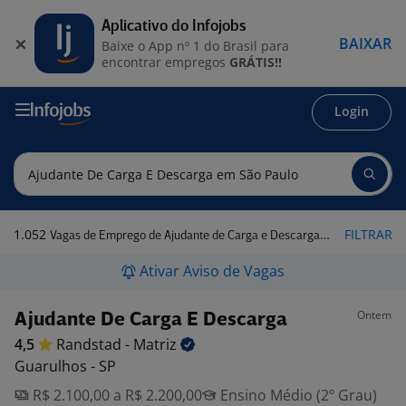
Aplicativo do Infojobs
BAIXAR
Baixe o App nº 1 do Brasil para
encontrar empregos
GRÁTIS!!
Login
1.052
FILTRAR
Vagas de Emprego de Ajudante de Carga e Descarga em São Paulo
Ativar Aviso de Vagas
Ontem
Ajudante De Carga E Descarga
4,5
Randstad -
Matriz
Guarulhos - SP
R$ 2.100,00 a R$ 2.200,00
Ensino Médio (2º Grau)