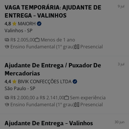
9 jul
VAGA TEMPORÁRIA: AJUDANTE DE
ENTREGA - VALINHOS
4,8
MAIORH
Valinhos - SP
R$ 2.005,00
Menos de 1 ano
Ensino Fundamental (1º grau)
Presencial
3 jul
Ajudante De Entrega / Puxador De
Mercadorias
4,4
BIVIK CONFECÇÕES
LTDA
São Paulo - SP
R$ 2.000,00 a R$ 2.141,00
Sem experiência
Ensino Fundamental (1º grau)
Presencial
30 jun
Ajudante De Entrega - Valinhos