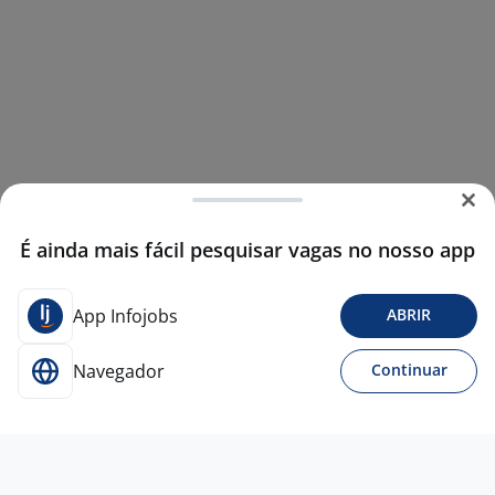
É ainda mais fácil pesquisar vagas no nosso app
App Infojobs
ABRIR
Navegador
Continuar