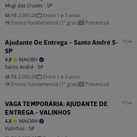
Mogi das Cruzes - SP
R$ 2.005,00
Entre 1 e 3 anos
Ensino Fundamental (1º grau)
Presencial
19 jun
Ajudante De Entrega - Santo André S-
SP
4,8
MAIORH
Santo André - SP
R$ 2.005,00
Entre 1 e 3 anos
Ensino Fundamental (1º grau)
Presencial
17 jun
VAGA TEMPORÁRIA: AJUDANTE DE
ENTREGA - VALINHOS
4,8
MAIORH
Valinhos - SP