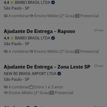
4,4
BIMBO BRASIL
LTDA
São Paulo - SP
A combinar
Ensino Médio (2º Grau)
Presencial
27 mai
Ajudante De Entrega - Raposo
4,4
BIMBO BRASIL
LTDA
São Paulo - SP
A combinar
Ensino Médio (2º Grau)
Presencial
25 mai
Ajudante De Entrega - Zona Leste SP
NEW BS BRASIL IMPORT
LTDA
São Paulo - SP
A combinar
Entre 1 e 3 anos
Ensino Médio (2º Grau)
Presencial