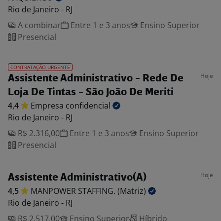
Rio de Janeiro - RJ
A combinar
Entre 1 e 3 anos
Ensino Superior
Presencial
CONTRATAÇÃO URGENTE
Hoje
Assistente Administrativo - Rede De
Loja De Tintas - São João De Meriti
4,4
Empresa
confidencial
Rio de Janeiro - RJ
R$ 2.316,00
Entre 1 e 3 anos
Ensino Superior
Presencial
Hoje
Assistente Administrativo(A)
4,5
MANPOWER STAFFING.
(Matriz)
Rio de Janeiro - RJ
R$ 2.517,00
Ensino Superior
Híbrido