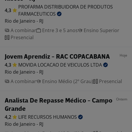
PROFARMA DISTRIBUIDORA DE PRODUTOS
4,3
FARMACEUTICOS
Rio de Janeiro - RJ
A combinar
Entre 3 e 5 anos
Ensino Superior
Presencial
Hoje
Jovem Aprendiz - RAC COPACABANA
4,3
MOVIDA LOCACAO DE VEICULOS
LTDA
Rio de Janeiro - RJ
A combinar
Ensino Médio (2º Grau)
Presencial
Ontem
Analista De Repasse Médico - Campo
Grande
4,2
LIFE RECURSOS
HUMANOS
Rio de Janeiro - RJ