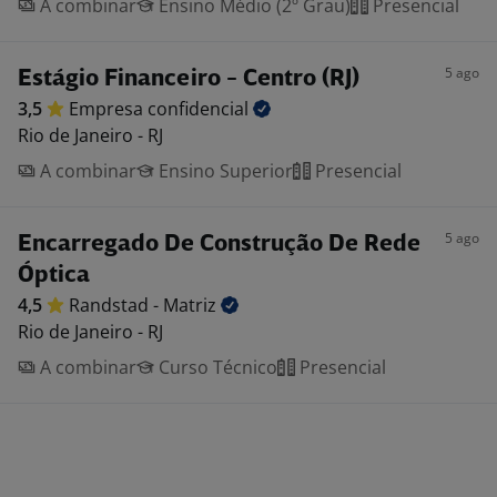
A combinar
Ensino Médio (2º Grau)
Presencial
5 ago
Estágio Financeiro - Centro (RJ)
3,5
Empresa
confidencial
Rio de Janeiro - RJ
A combinar
Ensino Superior
Presencial
5 ago
Encarregado De Construção De Rede
Óptica
4,5
Randstad -
Matriz
Rio de Janeiro - RJ
A combinar
Curso Técnico
Presencial