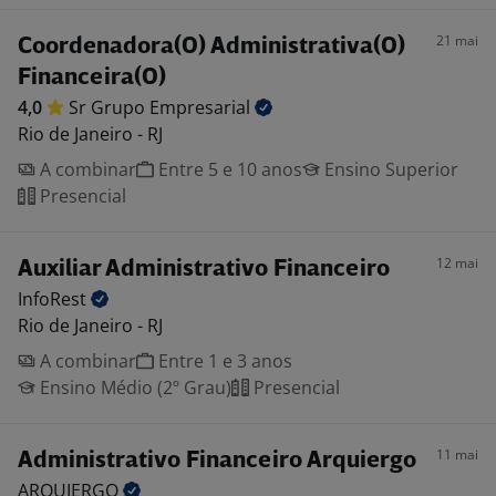
21 mai
Coordenadora(O) Administrativa(O)
Financeira(O)
4,0
Sr Grupo
Empresarial
Rio de Janeiro - RJ
A combinar
Entre 5 e 10 anos
Ensino Superior
Presencial
12 mai
Auxiliar Administrativo Financeiro
InfoRest
Rio de Janeiro - RJ
A combinar
Entre 1 e 3 anos
Ensino Médio (2º Grau)
Presencial
11 mai
Administrativo Financeiro Arquiergo
ARQUIERGO