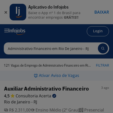
Aplicativo do Infojobs
BAIXAR
Baixe o App nº 1 do Brasil para
encontrar empregos
GRÁTIS!!
Login
121
FILTRAR
Vagas de Emprego de Administrativo Financeiro em Rio de Janeiro - RJ
Ativar Aviso de Vagas
3 ago
Auxiliar Administrativo Financeiro
4,5
Consultoria
Acerta
Rio de Janeiro - RJ
R$ 2.311,00
Ensino Médio (2º Grau)
Presencial