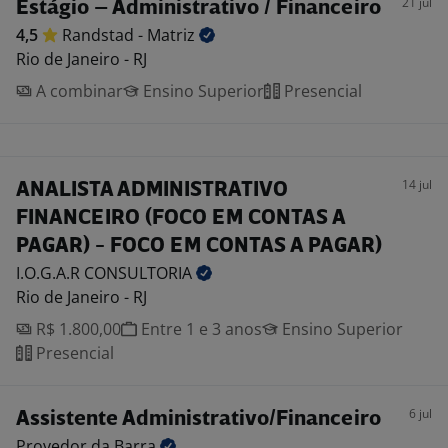
21 jul
Estágio – Administrativo / Financeiro
4,5
Randstad -
Matriz
Rio de Janeiro - RJ
A combinar
Ensino Superior
Presencial
14 jul
ANALISTA ADMINISTRATIVO
FINANCEIRO (FOCO EM CONTAS A
PAGAR) - FOCO EM CONTAS A PAGAR)
I.O.G.A.R
CONSULTORIA
Rio de Janeiro - RJ
R$ 1.800,00
Entre 1 e 3 anos
Ensino Superior
Presencial
6 jul
Assistente Administrativo/Financeiro
Provedor da
Barra