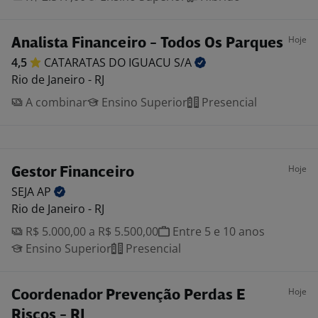
Hoje
Analista Financeiro - Todos Os Parques
4,5
CATARATAS DO IGUACU
S/A
Rio de Janeiro - RJ
A combinar
Ensino Superior
Presencial
Hoje
Gestor Financeiro
SEJA
AP
Rio de Janeiro - RJ
R$ 5.000,00 a R$ 5.500,00
Entre 5 e 10 anos
Ensino Superior
Presencial
Hoje
Coordenador Prevenção Perdas E
Riscos - RJ