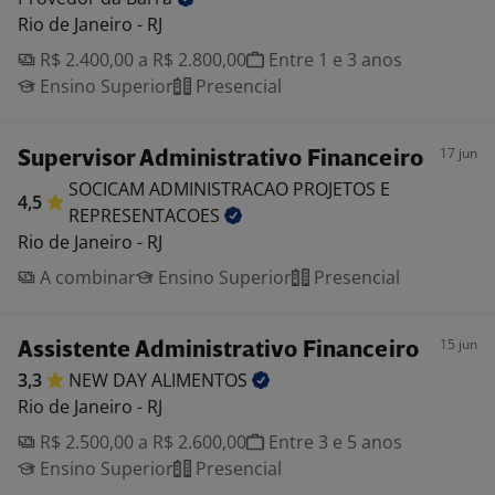
Rio de Janeiro - RJ
R$ 2.400,00 a R$ 2.800,00
Entre 1 e 3 anos
Ensino Superior
Presencial
17 jun
Supervisor Administrativo Financeiro
SOCICAM ADMINISTRACAO PROJETOS E
4,5
REPRESENTACOES
Rio de Janeiro - RJ
A combinar
Ensino Superior
Presencial
15 jun
Assistente Administrativo Financeiro
3,3
NEW DAY
ALIMENTOS
Rio de Janeiro - RJ
R$ 2.500,00 a R$ 2.600,00
Entre 3 e 5 anos
Ensino Superior
Presencial