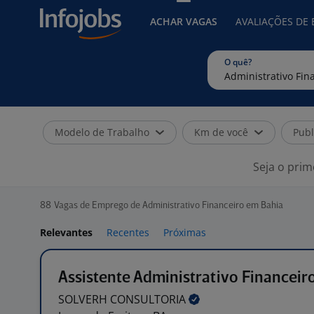
ACHAR VAGAS
AVALIAÇÕES DE
O quê?
Modelo de Trabalho
Km de você
Publ
Seja o prim
88
Vagas de Emprego de Administrativo Financeiro em Bahia
Relevantes
Recentes
Próximas
Assistente Administrativo Financeir
SOLVERH
CONSULTORIA