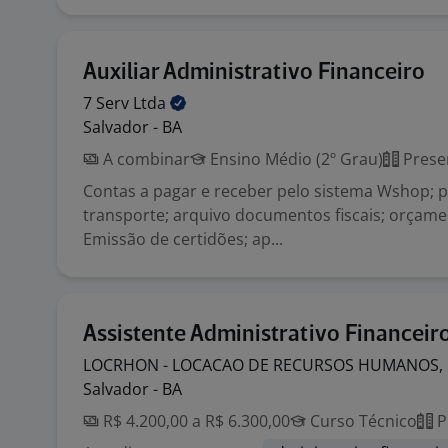
Auxiliar Administrativo Financeiro
7 Serv
Ltda
Salvador - BA
A combinar
Ensino Médio (2º Grau)
Prese
Contas a pagar e receber pelo sistema Wshop; 
transporte; arquivo documentos fiscais; orçam
Emissão de certidões; ap...
Assistente Administrativo Financeir
LOCRHON - LOCACAO DE RECURSOS HUMANOS,
Salvador - BA
R$ 4.200,00 a R$ 6.300,00
Curso Técnico
P