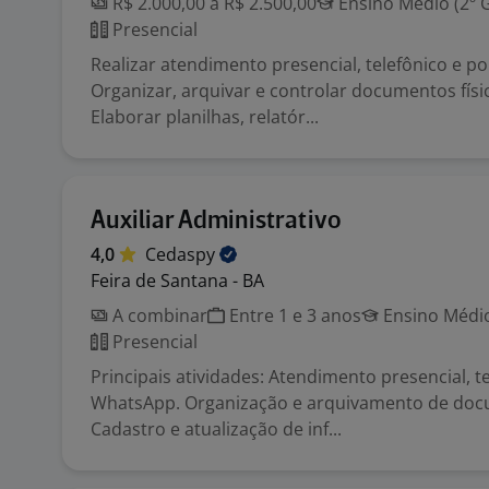
R$ 2.000,00 a R$ 2.500,00
Ensino Médio (2º 
Presencial
Realizar atendimento presencial, telefônico e po
Organizar, arquivar e controlar documentos físico
Elaborar planilhas, relatór...
Auxiliar Administrativo
4,0
Cedaspy
Feira de Santana - BA
A combinar
Entre 1 e 3 anos
Ensino Médio
Presencial
Principais atividades: Atendimento presencial, te
WhatsApp. Organização e arquivamento de doc
Cadastro e atualização de inf...