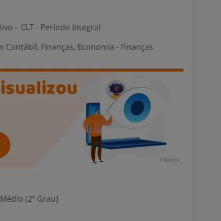
tivo – CLT - Período Integral
 Contábil, Finanças, Economia - Finanças
 Médio (2º Grau)