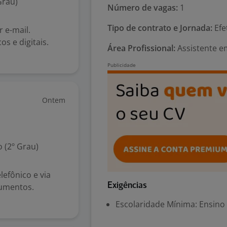
Grau)
Número de vagas:
1
Tipo de contrato e Jornada:
Efe
r e-mail.
s e digitais.
Área Profissional:
Assistente em
Ontem
 (2º Grau)
lefônico e via
umentos.
Exigências
Escolaridade Mínima: Ensino