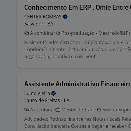
Conhecimento Em ERP , Omie Entre 
CENTER
BOMBAS
Salvador - BA
A combinar
Pós-graduação - Mestrado
Pr
Assistente Administrativa – Implantação de Pro
Condomínio Center está em busca de uma profi
organizada, proativa e com vont...
Assistente Administrativo Financeiro
Luine
Vieira
Lauro de Freitas - BA
A combinar
Menos de 1 ano
Ensino Super
Atividades: Rotinas financeiras Notas fiscais Rel
Conciliação bancária Contas a pagar e receber