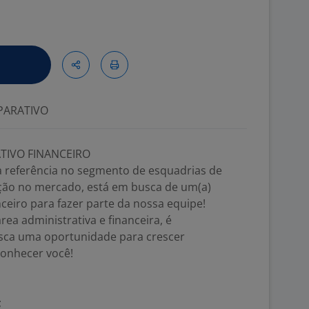
ARATIVO
TIVO FINANCEIRO
a referência no segmento de esquadrias de
ção no mercado, está em busca de um(a)
nceiro para fazer parte da nossa equipe!
rea administrativa e financeira, é
busca uma oportunidade para crescer
conhecer você!
;