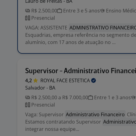
Lauro de Freitas - BA
R$ 2.500,00
Entre 3 e 5 anos
Ensino Médio
Presencial
VAGA: ASSISTENTE
ADMINISTRATIVO FINANCEIR
Esquadrias, empresa referência no segmento de
alumínio, com 17 anos de atuação no ...
Supervisor - Administrativo Finance
4,2
ROYAL FACE
ESTETICA
Salvador - BA
R$ 2.500,00 a R$ 7.000,00
Entre 1 e 3 anos
Presencial
Vaga: Supervisor
Administrativo Financeiro
Clín
Estamos contratando Supervisor
Administrativ
integrar nossa equipe...