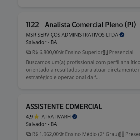
1122 - Analista Comercial Pleno (PJ)
MSR SERVIÇOS ADMINISTRATIVOS
LTDA
Salvador - BA
R$ 6.800,00
Ensino Superior
Presencial
Buscamos um(a) profissional com perfil analític
orientado a resultados para atuar diretamente 
estratégico e operacional da f...
ASSISTENTE COMERCIAL
4,9
ATRATIVARH
Salvador - BA
R$ 1.962,00
Ensino Médio (2º Grau)
Presen