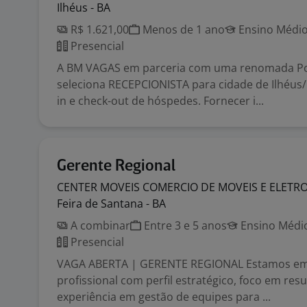
Ilhéus - BA
R$ 1.621,00
Menos de 1 ano
Ensino Médio
Presencial
A BM VAGAS em parceria com uma renomada P
seleciona RECEPCIONISTA para cidade de Ilhéus/
in e check-out de hóspedes. Fornecer i...
Gerente Regional
CENTER MOVEIS COMERCIO DE MOVEIS E ELETR
Feira de Santana - BA
A combinar
Entre 3 e 5 anos
Ensino Médio
Presencial
VAGA ABERTA | GERENTE REGIONAL Estamos em
profissional com perfil estratégico, foco em res
experiência em gestão de equipes para ...