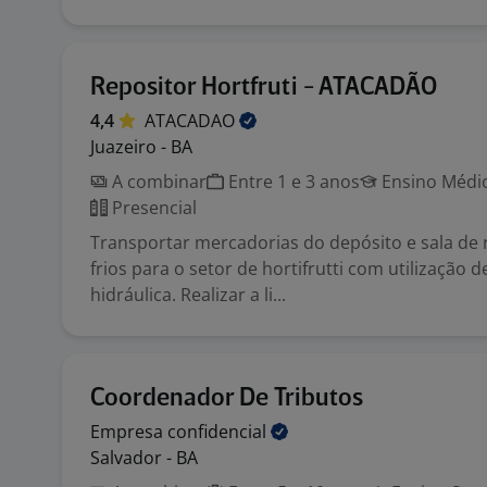
Repositor Hortfruti - ATACADÃO
4,4
ATACADAO
Juazeiro - BA
A combinar
Entre 1 e 3 anos
Ensino Médio
Presencial
Transportar mercadorias do depósito e sala de
frios para o setor de hortifrutti com utilização d
hidráulica. Realizar a li...
Coordenador De Tributos
Empresa
confidencial
Salvador - BA