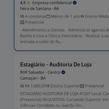
4,5
Empresa
confidencial
Feira de Santana - BA
A combinar
Menos de 1 ano
Ensino Médio
Presencial
· Atendimento a clientes. · Administrar agenda d
Banho e tosa e Clínica Veterinária. · Realizar a a
entrada e saída do flu...
Estagiário - Auditoria De Loja
RHF Salvador -
Centro
Camaçari - BA
R$ 1.000,00
Ensino Superior
Presencial
ESTAGIÁRIO AUDITORIA DE LOJA #1207 Local: Cam
(Presencial) REQUISITOS: Cursando Superior em
Ciências Contábeis ou Gestão Fin...