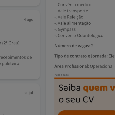
-. Convênio médico
-. Vale transporte
-. Vale Refeição
4 ago
-. Vale alimentação
-. Gympass
-. Convênio Odontológico
 (2º Grau)
Número de vagas:
2
Tipo de contrato e Jornada:
Efe
 recebimentos de
e paleteira
Área Profissional:
Operacional 
31 jul