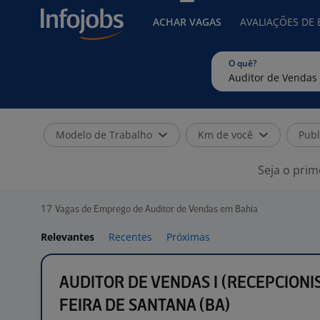
ACHAR VAGAS
AVALIAÇÕES DE
O quê?
Modelo de Trabalho
Km de você
Publ
Seja o prim
17
Vagas de Emprego de Auditor de Vendas em Bahia
Relevantes
Recentes
Próximas
AUDITOR DE VENDAS I (RECEPCIONIS
FEIRA DE SANTANA (BA)