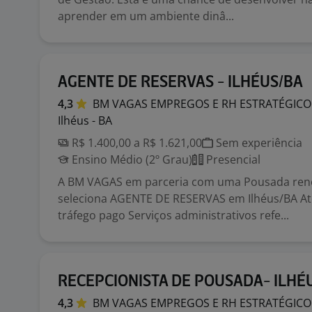
aprender em um ambiente dinâ...
AGENTE DE RESERVAS - ILHÉUS/BA
4,3
BM VAGAS EMPREGOS E RH
ESTRATÉGICO
Ilhéus - BA
R$ 1.400,00 a R$ 1.621,00
Sem experiência
Ensino Médio (2º Grau)
Presencial
A BM VAGAS em parceria com uma Pousada re
seleciona AGENTE DE RESERVAS em Ilhéus/BA At
tráfego pago Serviços administrativos refe...
RECEPCIONISTA DE POUSADA- ILHÉ
4,3
BM VAGAS EMPREGOS E RH
ESTRATÉGICO