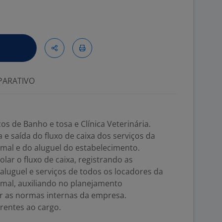
ARATIVO
os de Banho e tosa e Clínica Veterinária.
a e saída do fluxo de caixa dos serviços da
animal e do aluguel do estabelecimento.
rolar o fluxo de caixa, registrando as
luguel e serviços de todos os locadores da
animal, auxiliando no planejamento
ir as normas internas da empresa.
erentes ao cargo.