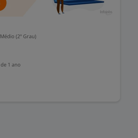
 Médio (2º Grau)
 de 1 ano