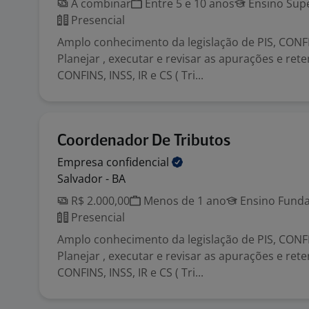
A combinar
Entre 5 e 10 anos
Ensino Supe
Presencial
Amplo conhecimento da legislação de PIS, CONFIN
Planejar , executar e revisar as apurações e rete
CONFINS, INSS, IR e CS ( Tri...
Coordenador De Tributos
Empresa
confidencial
Salvador - BA
R$ 2.000,00
Menos de 1 ano
Ensino Funda
Presencial
Amplo conhecimento da legislação de PIS, CONFIN
Planejar , executar e revisar as apurações e rete
CONFINS, INSS, IR e CS ( Tri...