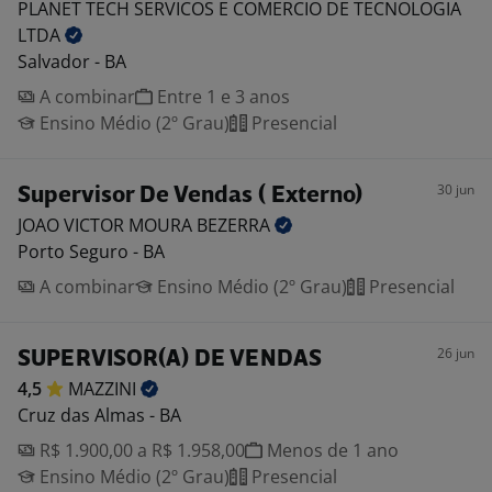
PLANET TECH SERVICOS E COMERCIO DE TECNOLOGIA
LTDA
Salvador - BA
A combinar
Entre 1 e 3 anos
Ensino Médio (2º Grau)
Presencial
30 jun
Supervisor De Vendas ( Externo)
JOAO VICTOR MOURA
BEZERRA
Porto Seguro - BA
A combinar
Ensino Médio (2º Grau)
Presencial
26 jun
SUPERVISOR(A) DE VENDAS
4,5
MAZZINI
Cruz das Almas - BA
R$ 1.900,00 a R$ 1.958,00
Menos de 1 ano
Ensino Médio (2º Grau)
Presencial