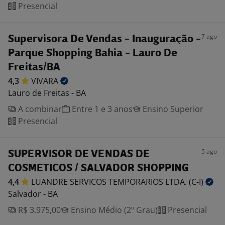
Presencial
7 ago
Supervisora De Vendas - Inauguração -
Parque Shopping Bahia - Lauro De
Freitas/BA
4,3
VIVARA
Lauro de Freitas - BA
A combinar
Entre 1 e 3 anos
Ensino Superior
Presencial
5 ago
SUPERVISOR DE VENDAS DE
COSMETICOS / SALVADOR SHOPPING
4,4
LUANDRE SERVICOS TEMPORARIOS LTDA.
(C-I)
Salvador - BA
R$ 3.975,00
Ensino Médio (2º Grau)
Presencial