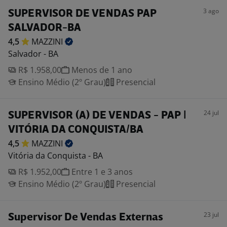
3 ago
SUPERVISOR DE VENDAS PAP
SALVADOR-BA
4,5
MAZZINI
Salvador - BA
R$ 1.958,00
Menos de 1 ano
Ensino Médio (2º Grau)
Presencial
24 jul
SUPERVISOR (A) DE VENDAS - PAP |
VITÓRIA DA CONQUISTA/BA
4,5
MAZZINI
Vitória da Conquista - BA
R$ 1.952,00
Entre 1 e 3 anos
Ensino Médio (2º Grau)
Presencial
23 jul
Supervisor De Vendas Externas