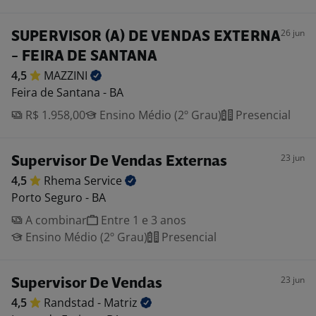
26 jun
SUPERVISOR (A) DE VENDAS EXTERNA
- FEIRA DE SANTANA
4,5
MAZZINI
Feira de Santana - BA
R$ 1.958,00
Ensino Médio (2º Grau)
Presencial
23 jun
Supervisor De Vendas Externas
4,5
Rhema
Service
Porto Seguro - BA
A combinar
Entre 1 e 3 anos
Ensino Médio (2º Grau)
Presencial
23 jun
Supervisor De Vendas
4,5
Randstad -
Matriz