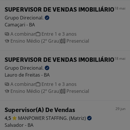
18 mai
SUPERVISOR DE VENDAS IMOBILIÁRIO
Grupo
Direcional.
Camaçari - BA
A combinar
Entre 1 e 3 anos
Ensino Médio (2º Grau)
Presencial
18 mai
SUPERVISOR DE VENDAS IMOBILIÁRIO
Grupo
Direcional.
Lauro de Freitas - BA
A combinar
Entre 1 e 3 anos
Ensino Médio (2º Grau)
Presencial
29 jun
Supervisor(A) De Vendas
4,5
MANPOWER STAFFING.
(Matriz)
Salvador - BA