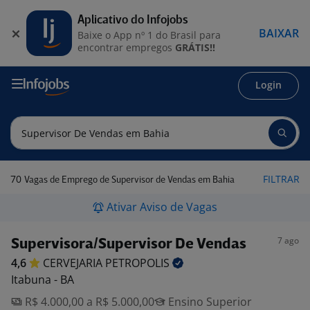
Aplicativo do Infojobs
BAIXAR
Baixe o App nº 1 do Brasil para
encontrar empregos
GRÁTIS!!
Login
70
FILTRAR
Vagas de Emprego de Supervisor de Vendas em Bahia
Ativar Aviso de Vagas
7 ago
Supervisora/Supervisor De Vendas
4,6
CERVEJARIA
PETROPOLIS
Itabuna - BA
R$ 4.000,00 a R$ 5.000,00
Ensino Superior