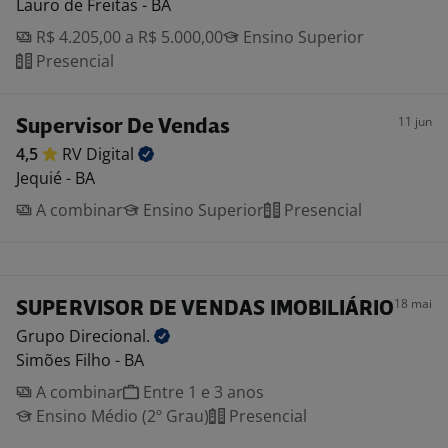
Lauro de Freitas - BA
R$ 4.205,00 a R$ 5.000,00
Ensino Superior
Presencial
11 jun
Supervisor De Vendas
4,5
RV
Digital
Jequié - BA
A combinar
Ensino Superior
Presencial
18 mai
SUPERVISOR DE VENDAS IMOBILIÁRIO
Grupo
Direcional.
Simões Filho - BA
A combinar
Entre 1 e 3 anos
Ensino Médio (2º Grau)
Presencial