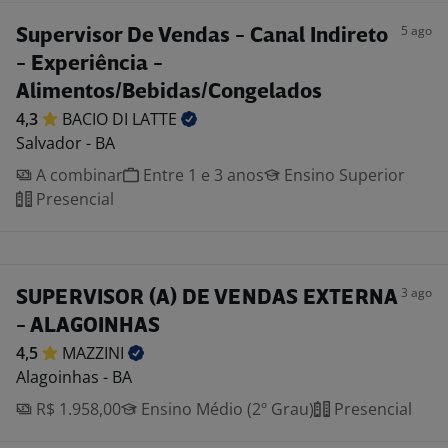
5 ago
Supervisor De Vendas - Canal Indireto
- Experiência -
Alimentos/Bebidas/Congelados
4,3
BACIO DI
LATTE
Salvador - BA
A combinar
Entre 1 e 3 anos
Ensino Superior
Presencial
3 ago
SUPERVISOR (A) DE VENDAS EXTERNA
- ALAGOINHAS
4,5
MAZZINI
Alagoinhas - BA
R$ 1.958,00
Ensino Médio (2º Grau)
Presencial