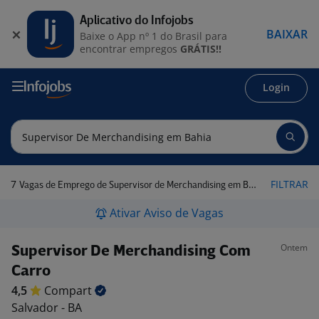
Aplicativo do Infojobs
BAIXAR
Baixe o App nº 1 do Brasil para
encontrar empregos
GRÁTIS!!
Login
7
FILTRAR
Vagas de Emprego de Supervisor de Merchandising em Bahia
Ativar Aviso de Vagas
Ontem
Supervisor De Merchandising Com
Carro
4,5
Compart
Salvador - BA