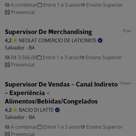
A combinar
Entre 1 e 3 anos
Ensino Superior
Presencial
8 jun
Supervisor De Merchandising
4,2
NEOLAT COMERCIO DE
LATICINIOS
Salvador - BA
R$ 3.566,00
Entre 1 e 3 anos
Ensino Superior
Presencial
Ontem
Supervisor De Vendas - Canal Indireto
- Experiência -
Alimentos/Bebidas/Congelados
4,3
BACIO DI
LATTE
Salvador - BA
A combinar
Entre 1 e 3 anos
Ensino Superior
Presencial