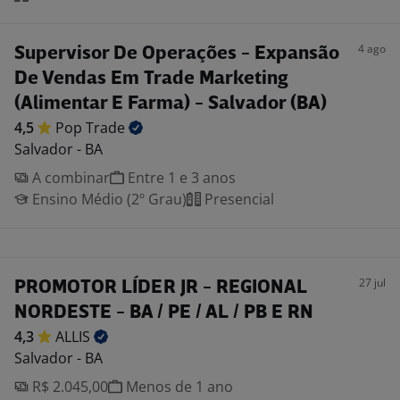
4 ago
Supervisor De Operações - Expansão
De Vendas Em Trade Marketing
(Alimentar E Farma) - Salvador (BA)
4,5
Pop
Trade
Salvador - BA
A combinar
Entre 1 e 3 anos
Ensino Médio (2º Grau)
Presencial
27 jul
PROMOTOR LÍDER JR - REGIONAL
NORDESTE - BA / PE / AL / PB E RN
4,3
ALLIS
Salvador - BA
R$ 2.045,00
Menos de 1 ano