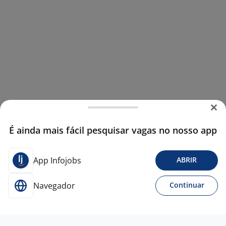
É ainda mais fácil pesquisar vagas no nosso app
App Infojobs
ABRIR
Navegador
Continuar