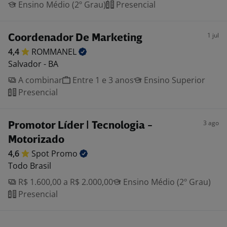
Ensino Médio (2º Grau)
Presencial
1 jul
Coordenador De Marketing
4,4
ROMMANEL
Salvador - BA
A combinar
Entre 1 e 3 anos
Ensino Superior
Presencial
3 ago
Promotor Líder | Tecnologia -
Motorizado
4,6
Spot
Promo
Todo Brasil
R$ 1.600,00 a R$ 2.000,00
Ensino Médio (2º Grau)
Presencial