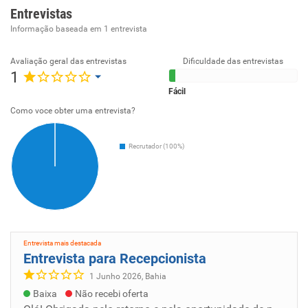
Entrevistas
Informação baseada em
1
entrevista
Avaliação geral das entrevistas
Dificuldade das entrevistas
1
Fácil
Como voce obter uma entrevista?
Recrutador (100%)
Entrevista mais destacada
Entrevista para Recepcionista
1 Junho 2026, Bahia
Baixa
Não recebi oferta