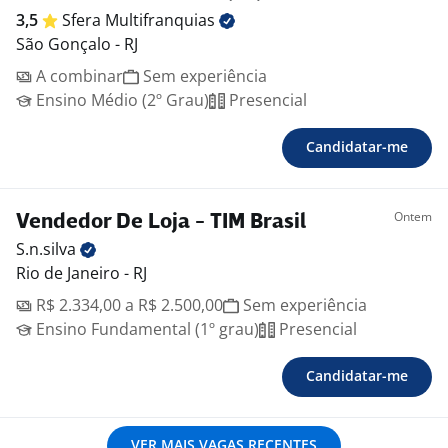
3,5
Sfera
Multifranquias
São Gonçalo - RJ
A combinar
Sem experiência
Ensino Médio (2º Grau)
Presencial
Candidatar-me
Ontem
Vendedor De Loja - TIM Brasil
S.n.silva
Rio de Janeiro - RJ
R$ 2.334,00 a R$ 2.500,00
Sem experiência
Ensino Fundamental (1º grau)
Presencial
Candidatar-me
VER MAIS VAGAS RECENTES