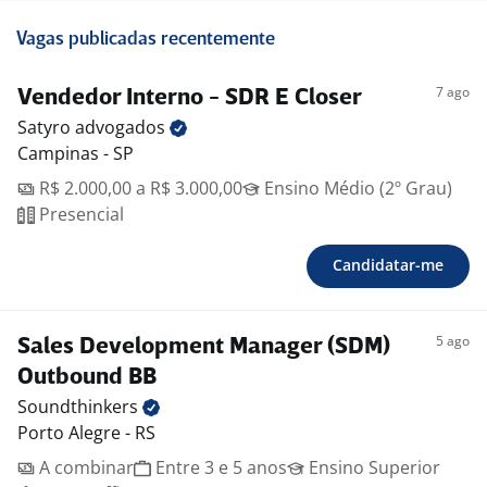
Vagas publicadas recentemente
7 ago
Vendedor Interno - SDR E Closer
Satyro
advogados
Campinas - SP
R$ 2.000,00 a R$ 3.000,00
Ensino Médio (2º Grau)
Presencial
Candidatar-me
5 ago
Sales Development Manager (SDM)
Outbound BB
Soundthinkers
Porto Alegre - RS
A combinar
Entre 3 e 5 anos
Ensino Superior