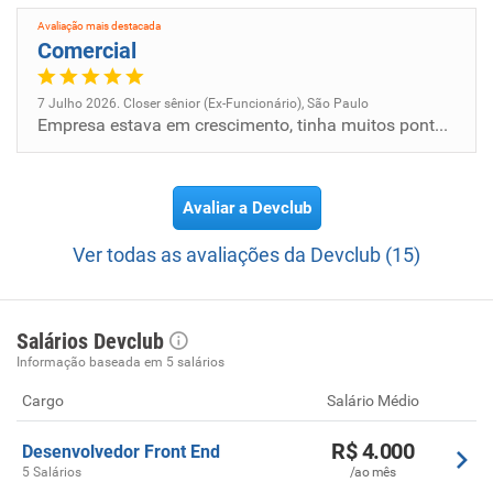
Avaliação mais destacada
Comercial
7 Julho 2026. Closer sênior (Ex-Funcionário), São Paulo
Empresa estava em crescimento, tinha muitos pontos a melhorar, não tinha local físico apenas uma salinha para o comercia...
Avaliar a Devclub
Ver todas as avaliações da Devclub (15)
Salários Devclub
Informação baseada em 5 salários
Cargo
Salário Médio
R$ 4.000
Desenvolvedor Front End
5 Salários
/ao mês