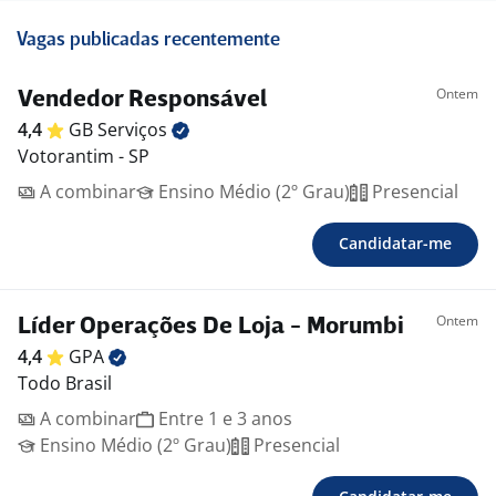
Vagas publicadas recentemente
Ontem
Vendedor Responsável
4,4
GB
Serviços
Votorantim - SP
A combinar
Ensino Médio (2º Grau)
Presencial
Candidatar-me
Ontem
Líder Operações De Loja - Morumbi
4,4
GPA
Todo Brasil
A combinar
Entre 1 e 3 anos
Ensino Médio (2º Grau)
Presencial