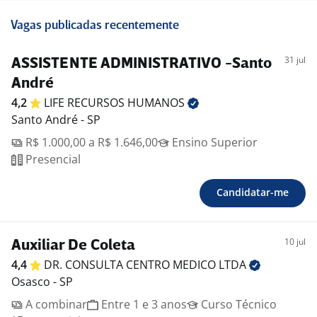
Vagas publicadas recentemente
31 jul
ASSISTENTE ADMINISTRATIVO -Santo
André
4,2
LIFE RECURSOS
HUMANOS
Santo André - SP
R$ 1.000,00 a R$ 1.646,00
Ensino Superior
Presencial
Candidatar-me
10 jul
Auxiliar De Coleta
4,4
DR. CONSULTA CENTRO MEDICO
LTDA
Osasco - SP
A combinar
Entre 1 e 3 anos
Curso Técnico