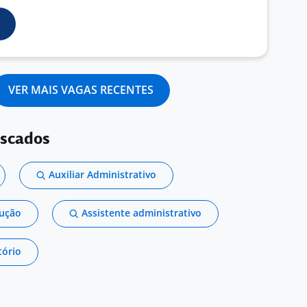
VER MAIS VAGAS RECENTES
uscados
Auxiliar Administrativo
dução
Assistente administrativo
tório