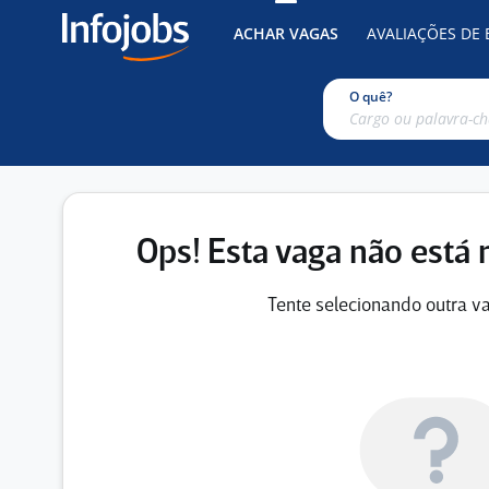
ACHAR VAGAS
AVALIAÇÕES DE
O quê?
Ops! Esta vaga não está 
Tente selecionando outra va