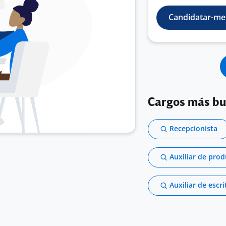
Candidatar-me
Cargos más b
Recepcionista
Auxiliar de pro
Auxiliar de escri