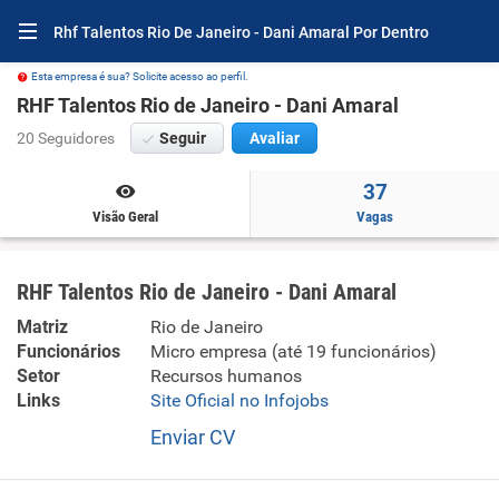
Rhf Talentos Rio De Janeiro - Dani Amaral Por Dentro
Esta empresa é sua? Solicite acesso ao perfil.
RHF Talentos Rio de Janeiro - Dani Amaral
20 Seguidores
Seguir
Avaliar
37
Visão Geral
Vagas
RHF Talentos Rio de Janeiro - Dani Amaral
Matriz
Rio de Janeiro
Funcionários
Micro empresa (até 19 funcionários)
Setor
Recursos humanos
Links
Site Oficial no Infojobs
Enviar CV
Treinamento em desenvolvimento profissional e gerencial