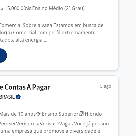
R$ 15.000,00
Ensino Médio (2º Grau)
Comercial Sobre a vaga Estamos em busca de
or(a) Comercial com perfil extremamente
ados, alta energia ...
5 ago
e Contas A Pagar
BRASIL
Mais de 10 anos
Ensino Superior
Híbrido
#VemSerVerisure #VerisureVagas Você já pensou
 uma empresa que promove a diversidade e