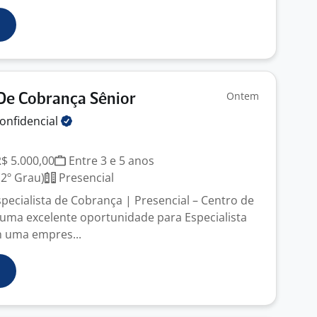
Ontem
 De Cobrança Sênior
onfidencial
R$ 5.000,00
Entre 3 e 5 anos
2º Grau)
Presencial
pecialista de Cobrança | Presencial – Centro de
ma excelente oportunidade para Especialista
 uma empres...