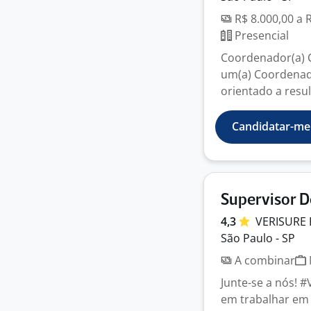
R$ 8.000,00 a 
Presencial
Coordenador(a) 
um(a) Coordenad
orientado a result
Candidatar-me
Supervisor D
4,3
VERISURE
São Paulo - SP
A combinar
Junte-se a nós! 
em trabalhar em