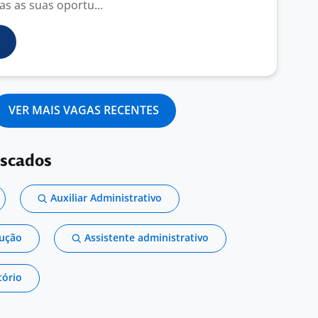
s as suas oportu...
VER MAIS VAGAS RECENTES
uscados
Auxiliar Administrativo
dução
Assistente administrativo
tório