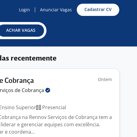
Cadastrar CV
Login
Anunciar Vagas
ACHAR VAGAS
das recentemente
Ontem
De Cobrança
rviços de
Cobrança
Ensino Superior
Presencial
 Cobrança na Rennov Serviços de Cobrança tem a
liderar e gerenciar equipes com excelência.
r e coordena...