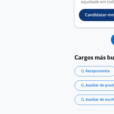
equidade em toda
Candidatar-me
Cargos más b
Recepcionista
Auxiliar de pro
Auxiliar de escri