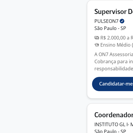
Supervisor D
PULSEON7
São Paulo - SP
R$ 2.000,00 a 
Ensino Médio (
A ON7 Assessoria
Cobrança para in
responsabilidades
Candidatar-me
Coordenador
INSTITUTO GL I-
São Paulo - SP