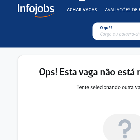
ACHAR VAGAS
AVALIAÇÕES DE
O quê?
Ops! Esta vaga não está 
Tente selecionando outra va