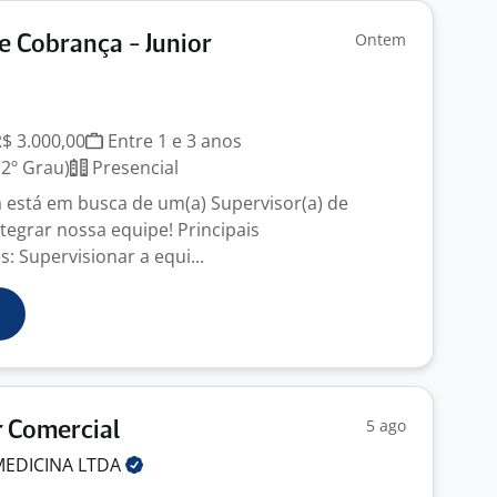
Ontem
e Cobrança - Junior
R$ 3.000,00
Entre 1 e 3 anos
2º Grau)
Presencial
 está em busca de um(a) Supervisor(a) de
tegrar nossa equipe! Principais
: Supervisionar a equi...
5 ago
 Comercial
 MEDICINA
LTDA