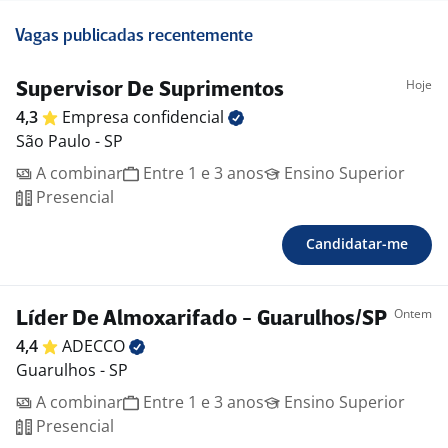
Vagas publicadas recentemente
Hoje
Supervisor De Suprimentos
4,3
Empresa
confidencial
São Paulo - SP
A combinar
Entre 1 e 3 anos
Ensino Superior
Presencial
Candidatar-me
Ontem
Líder De Almoxarifado - Guarulhos/SP
4,4
ADECCO
Guarulhos - SP
A combinar
Entre 1 e 3 anos
Ensino Superior
Presencial