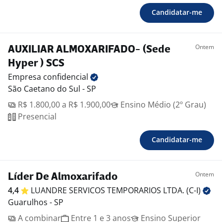
Candidatar-me
Ontem
AUXILIAR ALMOXARIFADO- (Sede
Hyper ) SCS
Empresa
confidencial
São Caetano do Sul - SP
R$ 1.800,00 a R$ 1.900,00
Ensino Médio (2º Grau)
Presencial
Candidatar-me
Ontem
Líder De Almoxarifado
4,4
LUANDRE SERVICOS TEMPORARIOS LTDA.
(C-I)
Guarulhos - SP
A combinar
Entre 1 e 3 anos
Ensino Superior