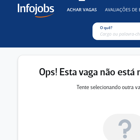
ACHAR VAGAS
AVALIAÇÕES DE
O quê?
Ops! Esta vaga não está 
Tente selecionando outra va