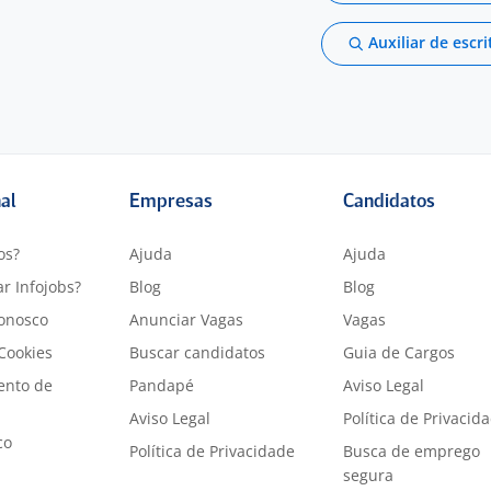
Auxiliar de escri
nal
Empresas
Candidatos
os?
Ajuda
Ajuda
r Infojobs?
Blog
Blog
onosco
Anunciar Vagas
Vagas
 Cookies
Buscar candidatos
Guia de Cargos
ento de
Pandapé
Aviso Legal
Aviso Legal
Política de Privacid
co
Política de Privacidade
Busca de emprego
segura