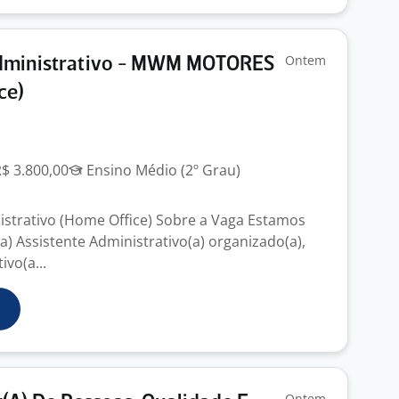
Ontem
Administrativo - MWM MOTORES
ce)
R$ 3.800,00
Ensino Médio (2º Grau)
istrativo (Home Office) Sobre a Vaga Estamos
) Assistente Administrativo(a) organizado(a),
ivo(a...
Ontem