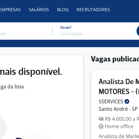
 EMPRESAS
SALÁRIOS
BLOG
RECRUTADORES
Onde?
Vagas publica
mais disponível.
Analista De 
ga da lista.
MOTORES - (
SSERVICES
Santo André - SP
R$ 4.000,00 a 
Home office
Analista de Mark