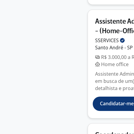
Assistente 
- (Home-Offi
SSERVICES
Santo André - SP
R$ 3.000,00 a 
Home office
Assistente Admin
em busca de um(a
detalhista e proat
Candidatar-me