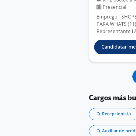
Presencial
Emprego - SHOP
PARA WHATS (11)
Representante I 
Candidatar-me
Cargos más b
Recepcionista
Auxiliar de pro