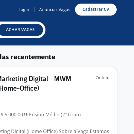
Cadastrar CV
Login
Anunciar Vagas
ACHAR VAGAS
das recentemente
Ontem
Marketing Digital - MWM
Home-Office)
R$ 6.000,00
Ensino Médio (2º Grau)
eting Digital (Home Office) Sobre a Vaga Estamos