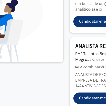
em busca de um(a)
analítico(a) e cr...
Candidatar-me
ANALISTA R
RHF Talentos Boi
Mogi das Cruzes 
A combinar
ANALISTA DE RE
EMPRESA DE TRA
1424 ATIVIDADES 
Candidatar-me