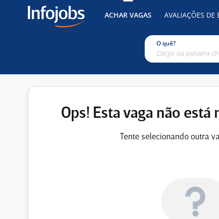
ACHAR VAGAS
AVALIAÇÕES DE
O quê?
Ops! Esta vaga não está 
Tente selecionando outra va