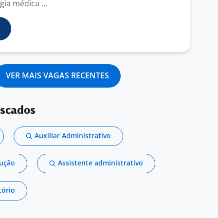
gia médica ...
VER MAIS VAGAS RECENTES
uscados
Auxiliar Administrativo
dução
Assistente administrativo
tório