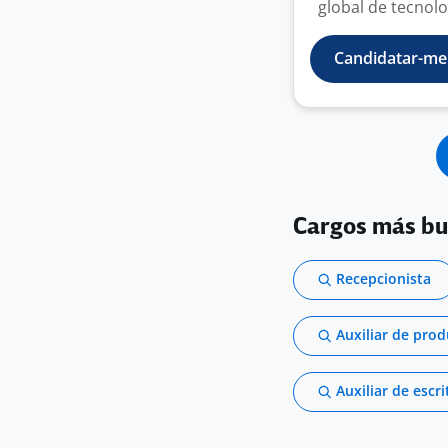
global de tecnolo
Candidatar-me
Cargos más b
Recepcionista
Auxiliar de pro
Auxiliar de escri