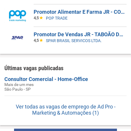
Promotor Alimentar E Farma JR - COBERTURA DE AFASTAMENTO _ GUARULHOS_SP
4,5
POP TRADE
Promotor De Vendas JR - TABOÃO DA SERRA - COBERTURA DE FERIAS
4,5
SPAR BRASIL SERVICOS LTDA.
Últimas vagas publicadas
Consultor Comercial - Home-Office
Mais de um mes
São Paulo - SP
Ver todas as vagas de emprego de Ad Pro -
Marketing & Automações (1)