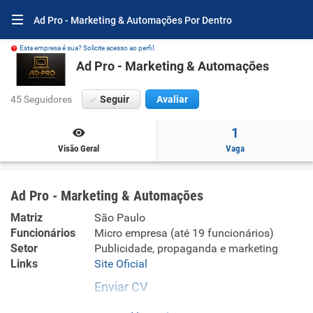
Ad Pro - Marketing & Automações Por Dentro
Esta empresa é sua? Solicite acesso ao perfil.
Ad Pro - Marketing & Automações
45 Seguidores
Seguir
Avaliar
1
Visão Geral
Vaga
Ad Pro - Marketing & Automações
Matriz
São Paulo
Funcionários
Micro empresa (até 19 funcionários)
Setor
Publicidade, propaganda e marketing
Links
Site Oficial
Enviar CV