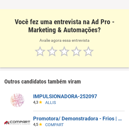
Você fez uma entrevista na Ad Pro -
Marketing & Automações?
Avalie agora essa entrevista
Outros candidatos também viram
IMPULSIONADORA-252097
4,3
ALLIS
Promotora/ Demonstradora - Frios | Jacareí (SP)
4,5
COMPART