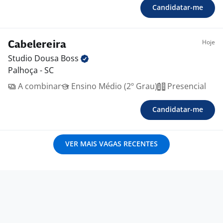
Candidatar-me
Hoje
Cabelereira
Studio Dousa
Boss
Palhoça - SC
A combinar
Ensino Médio (2º Grau)
Presencial
Candidatar-me
VER MAIS VAGAS RECENTES