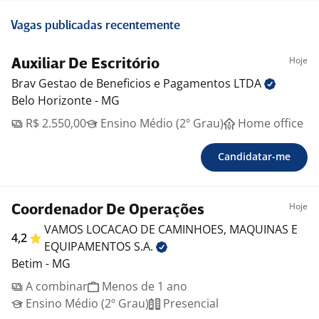
Vagas publicadas recentemente
Hoje
Auxiliar De Escritório
Brav Gestao de Beneficios e Pagamentos
LTDA
Belo Horizonte - MG
R$ 2.550,00
Ensino Médio (2º Grau)
Home office
Candidatar-me
Hoje
Coordenador De Operações
VAMOS LOCACAO DE CAMINHOES, MAQUINAS E
4,2
EQUIPAMENTOS
S.A.
Betim - MG
A combinar
Menos de 1 ano
Ensino Médio (2º Grau)
Presencial