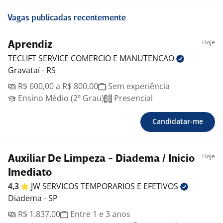
Vagas publicadas recentemente
Hoje
Aprendiz
TECLIFT SERVICE COMERCIO E
MANUTENCAO
Gravataí - RS
R$ 600,00 a R$ 800,00
Sem experiência
Ensino Médio (2º Grau)
Presencial
Candidatar-me
Hoje
Auxiliar De Limpeza - Diadema / Inicio
Imediato
4,3
JW SERVICOS TEMPORARIOS E
EFETIVOS
Diadema - SP
R$ 1.837,00
Entre 1 e 3 anos