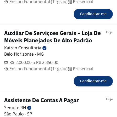
Ensino Fundamental (1º grau)
Presencial
Candidatar-me
Hoje
Auxiliar De Serviçoes Gerais - Loja De
Móveis Planejados De Alto Padrão
Kaizen
Consultoria
Belo Horizonte - MG
R$ 2.000,00 a R$ 2.350,00
Ensino Fundamental (1º grau)
Presencial
Candidatar-me
Hoje
Assistente De Contas A Pagar
Semote
RH
São Paulo - SP