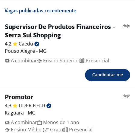
Vagas publicadas recentemente
Hoje
Supervisor De Produtos Financeiros -
Serra Sul Shopping
4,2
Caedu
Pouso Alegre - MG
A combinar
Ensino Superior
Presencial
Candidatar-me
Hoje
Promotor
4,3
LIDER
FIELD
Itaguara - MG
A combinar
Menos de 1 ano
Ensino Médio (2º Grau)
Presencial