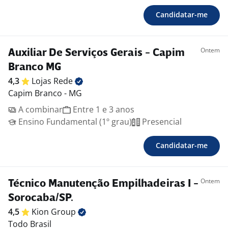
Candidatar-me
Ontem
Auxiliar De Serviços Gerais - Capim
Branco MG
4,3
Lojas
Rede
Capim Branco - MG
A combinar
Entre 1 e 3 anos
Ensino Fundamental (1º grau)
Presencial
Candidatar-me
Ontem
Técnico Manutenção Empilhadeiras I -
Sorocaba/SP.
4,5
Kion
Group
Todo Brasil