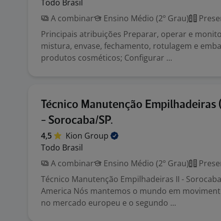
Todo Brasil
A combinar
Ensino Médio (2º Grau)
Prese
Principais atribuições Preparar, operar e moni
mistura, envase, fechamento, rotulagem e emb
produtos cosméticos; Configurar ...
Técnico Manutenção Empilhadeiras 
- Sorocaba/SP.
4,5
Kion
Group
Todo Brasil
A combinar
Ensino Médio (2º Grau)
Prese
Técnico Manutenção Empilhadeiras II - Sorocab
America Nós mantemos o mundo em movimento
no mercado europeu e o segundo ...