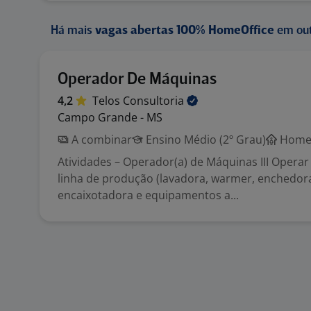
Há mais
vagas abertas 100% HomeOffice
em out
Operador De Máquinas
4,2
Telos
Consultoria
Campo Grande - MS
A combinar
Ensino Médio (2º Grau)
Home 
Atividades – Operador(a) de Máquinas III Opera
linha de produção (lavadora, warmer, enchedora
encaixotadora e equipamentos a...