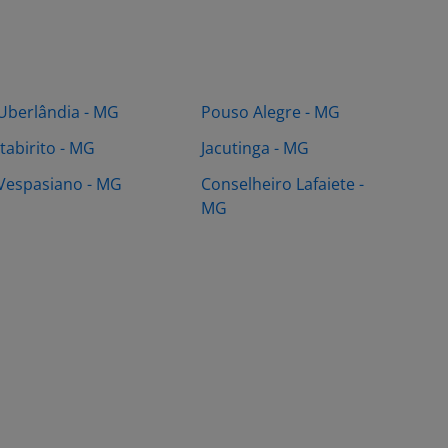
Uberlândia - MG
Pouso Alegre - MG
Itabirito - MG
Jacutinga - MG
Vespasiano - MG
Conselheiro Lafaiete -
MG