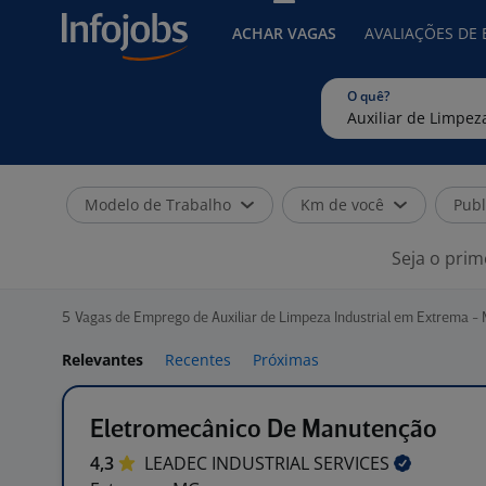
ACHAR VAGAS
AVALIAÇÕES DE
O quê?
Modelo de Trabalho
Km de você
Publ
Seja o prim
5
Vagas de Emprego de Auxiliar de Limpeza Industrial em Extrema -
Relevantes
Recentes
Próximas
Eletromecânico De Manutenção
4,3
LEADEC INDUSTRIAL
SERVICES