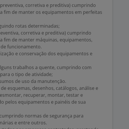
preventiva, corretiva e preditiva) cumprindo
a fim de manter os equipamentos em perfeitas
eguindo rotas determinadas;
reventiva, corretiva e preditiva) cumprindo
 a fim de manter máquinas, equipamentos,
s de funcionamento.
nização e conservação dos equipamentos e
 alguns trabalhos a quente, cumprindo com
ara o tipo de atividade;
insumos de uso da manutenção.
s de esquemas, desenhos, catálogos, análise e
esmontar, recuperar, montar, testar e
do pelos equipamentos e painéis de sua
a cumprindo normas de segurança para
nárias e entre outros.