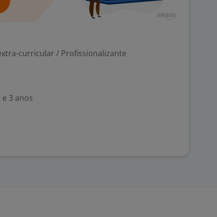
tra-curricular / Profissionalizante
 e 3 anos