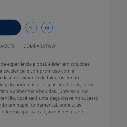
IAÇÕES
COMPARATIVO
de experiência global, é líder em soluções
sua excelência e compromisso com a
no desenvolvimento de talentos em um
co, atuando nas principais indústrias, como
ico e alimentos e bebidas. Junte-se a nós!
enção, você será uma peça chave no sucesso
ndo um papel fundamental, onde suas
a diferença para alcançarmos resultados