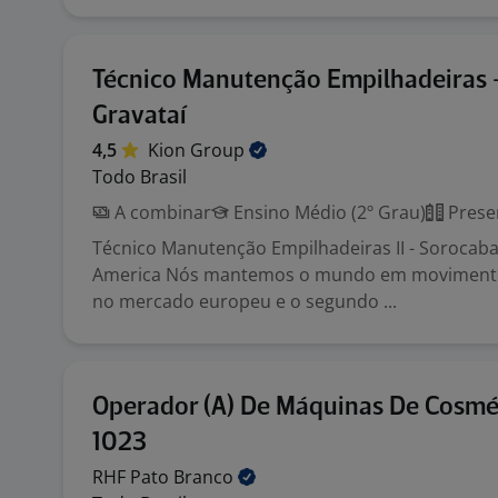
Técnico Manutenção Empilhadeiras 
Gravataí
4,5
Kion
Group
Todo Brasil
A combinar
Ensino Médio (2º Grau)
Prese
Técnico Manutenção Empilhadeiras II - Sorocab
America Nós mantemos o mundo em movimento
no mercado europeu e o segundo ...
Operador (A) De Máquinas De Cosmé
1023
RHF Pato
Branco