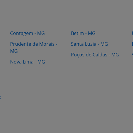
Contagem - MG
Betim - MG
Prudente de Morais -
Santa Luzia - MG
MG
Poços de Caldas - MG
Nova Lima - MG
s