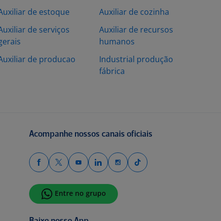
Auxiliar de estoque
Auxiliar de cozinha
Auxiliar de serviços
Auxiliar de recursos
gerais
humanos
Auxiliar de producao
Industrial produção
fábrica
Acompanhe nossos canais oficiais
Entre no grupo