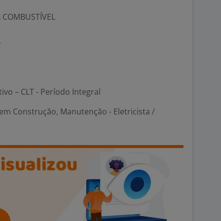
A COMBUSTÍVEL
A
tivo – CLT - Período Integral
em Construção, Manutenção - Eletricista /