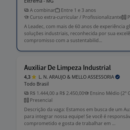
Extrema - MG
A combinar
Entre 1 e 3 anos
Curso extra-curricular / Profissionalizante
P
A Leadec, com mais de 60 anos de experiência gl
soluções industriais, reconhecida por sua excelê
compromisso com a sustentabilid...
Auxiliar De Limpeza Industrial
4,3
L. N. ARAUJO & MELLO
ASSESSORIA
Todo Brasil
R$ 1.444,00 a R$ 2.450,00
Ensino Médio (2º 
Presencial
Descrição da vaga: Estamos em busca de um Aux
para integrar nossa equipe! Se você é responsáv
comprometido e gosta de trabalhar em ...