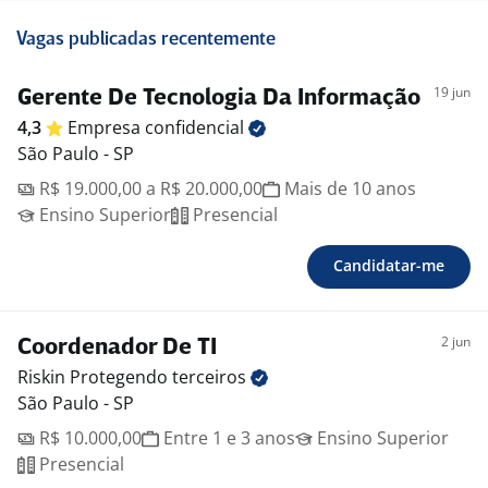
Vagas publicadas recentemente
19 jun
Gerente De Tecnologia Da Informação
4,3
Empresa
confidencial
São Paulo - SP
R$ 19.000,00 a R$ 20.000,00
Mais de 10 anos
Ensino Superior
Presencial
Candidatar-me
2 jun
Coordenador De TI
Riskin Protegendo
terceiros
São Paulo - SP
R$ 10.000,00
Entre 1 e 3 anos
Ensino Superior
Presencial