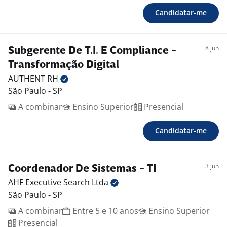
Candidatar-me
8 jun
Subgerente De T.I. E Compliance -
Transformação Digital
AUTHENT
RH
São Paulo - SP
A combinar
Ensino Superior
Presencial
Candidatar-me
3 jun
Coordenador De Sistemas - TI
AHF Executive Search
Ltda
São Paulo - SP
A combinar
Entre 5 e 10 anos
Ensino Superior
Presencial