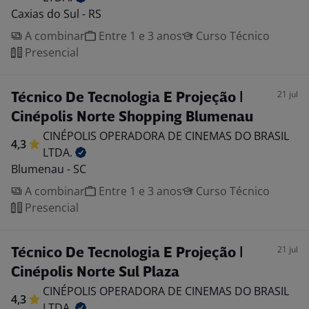
Caxias do Sul - RS
A combinar
Entre 1 e 3 anos
Curso Técnico
Presencial
21 jul
Técnico De Tecnologia E Projeção |
Cinépolis Norte Shopping Blumenau
CINÉPOLIS OPERADORA DE CINEMAS DO BRASIL
4,3
LTDA.
Blumenau - SC
A combinar
Entre 1 e 3 anos
Curso Técnico
Presencial
21 jul
Técnico De Tecnologia E Projeção |
Cinépolis Norte Sul Plaza
CINÉPOLIS OPERADORA DE CINEMAS DO BRASIL
4,3
LTDA.