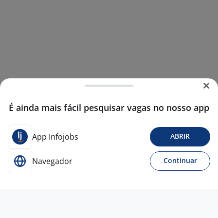
É ainda mais fácil pesquisar vagas no nosso app
App Infojobs
ABRIR
Navegador
Continuar