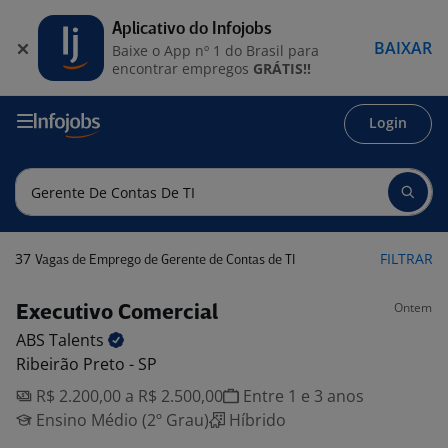
Aplicativo do Infojobs
BAIXAR
Baixe o App nº 1 do Brasil para
encontrar empregos
GRÁTIS!!
Login
37
FILTRAR
Vagas de Emprego de Gerente de Contas de TI
Ontem
Executivo Comercial
ABS
Talents
Ribeirão Preto - SP
R$ 2.200,00 a R$ 2.500,00
Entre 1 e 3 anos
Ensino Médio (2º Grau)
Híbrido