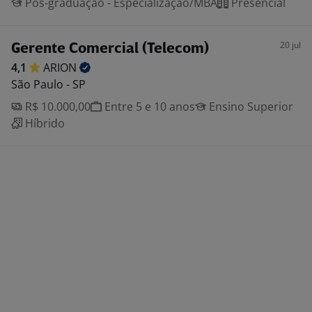
Pós-graduação - Especialização/MBA
Presencial
20 jul
Gerente Comercial (Telecom)
4,1
ARION
São Paulo - SP
R$ 10.000,00
Entre 5 e 10 anos
Ensino Superior
Híbrido