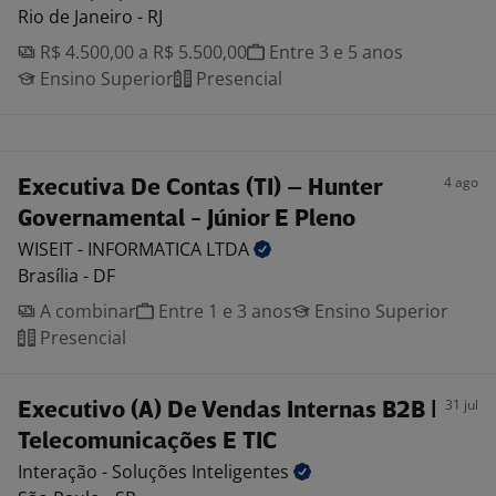
Rio de Janeiro - RJ
R$ 4.500,00 a R$ 5.500,00
Entre 3 e 5 anos
Ensino Superior
Presencial
4 ago
Executiva De Contas (TI) – Hunter
Governamental - Júnior E Pleno
WISEIT - INFORMATICA
LTDA
Brasília - DF
A combinar
Entre 1 e 3 anos
Ensino Superior
Presencial
31 jul
Executivo (A) De Vendas Internas B2B |
Telecomunicações E TIC
Interação - Soluções
Inteligentes