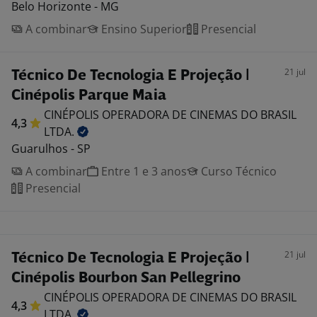
Belo Horizonte - MG
A combinar
Ensino Superior
Presencial
21 jul
Técnico De Tecnologia E Projeção |
Cinépolis Parque Maia
CINÉPOLIS OPERADORA DE CINEMAS DO BRASIL
4,3
LTDA.
Guarulhos - SP
A combinar
Entre 1 e 3 anos
Curso Técnico
Presencial
21 jul
Técnico De Tecnologia E Projeção |
Cinépolis Bourbon San Pellegrino
CINÉPOLIS OPERADORA DE CINEMAS DO BRASIL
4,3
LTDA.