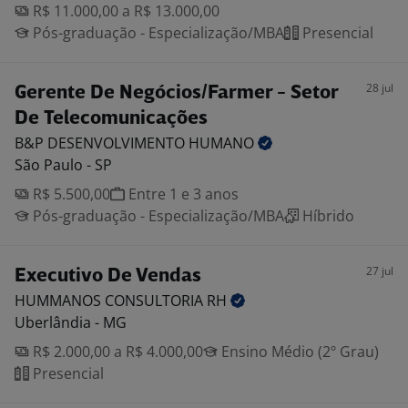
R$ 11.000,00 a R$ 13.000,00
Pós-graduação - Especialização/MBA
Presencial
28 jul
Gerente De Negócios/Farmer - Setor
De Telecomunicações
B&P DESENVOLVIMENTO
HUMANO
São Paulo - SP
R$ 5.500,00
Entre 1 e 3 anos
Pós-graduação - Especialização/MBA
Híbrido
27 jul
Executivo De Vendas
HUMMANOS CONSULTORIA
RH
Uberlândia - MG
R$ 2.000,00 a R$ 4.000,00
Ensino Médio (2º Grau)
Presencial