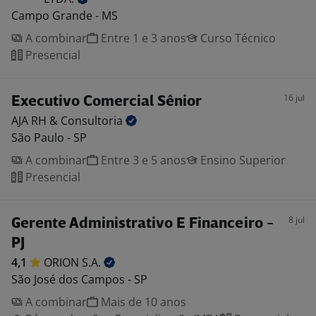
Campo Grande - MS
A combinar
Entre 1 e 3 anos
Curso Técnico
Presencial
16 jul
Executivo Comercial Sênior
AJA RH &
Consultoria
São Paulo - SP
A combinar
Entre 3 e 5 anos
Ensino Superior
Presencial
8 jul
Gerente Administrativo E Financeiro -
PJ
4,1
ORION
S.A.
São José dos Campos - SP
A combinar
Mais de 10 anos