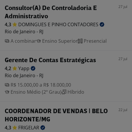
27 jul
Consultor(A) De Controladoria E
Administrativo
4,3
DOMINGUES E PINHO
CONTADORES
Rio de Janeiro - RJ
A combinar
Ensino Superior
Presencial
27 jul
Gerente De Contas Estratégicas
4,2
Yapp
Rio de Janeiro - RJ
R$ 15.000,00 a R$ 18.000,00
Ensino Médio (2º Grau)
Híbrido
22 jul
COORDENADOR DE VENDAS | BELO
HORIZONTE/MG
4,3
FRIGELAR