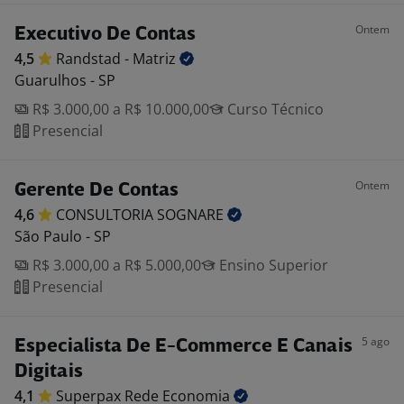
Ontem
Executivo De Contas
4,5
Randstad -
Matriz
Guarulhos - SP
R$ 3.000,00 a R$ 10.000,00
Curso Técnico
Presencial
Ontem
Gerente De Contas
4,6
CONSULTORIA
SOGNARE
São Paulo - SP
R$ 3.000,00 a R$ 5.000,00
Ensino Superior
Presencial
5 ago
Especialista De E-Commerce E Canais
Digitais
4,1
Superpax Rede
Economia