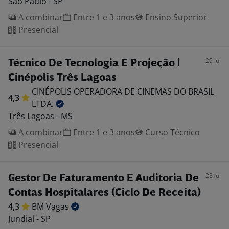
São Paulo - SP
A combinar
Entre 1 e 3 anos
Ensino Superior
Presencial
29 jul
Técnico De Tecnologia E Projeção |
Cinépolis Três Lagoas
CINÉPOLIS OPERADORA DE CINEMAS DO BRASIL
4,3
LTDA.
Três Lagoas - MS
A combinar
Entre 1 e 3 anos
Curso Técnico
Presencial
28 jul
Gestor De Faturamento E Auditoria De
Contas Hospitalares (Ciclo De Receita)
4,3
BM
Vagas
Jundiaí - SP