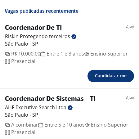
Vagas publicadas recentemente
2 jun
Coordenador De TI
Riskin Protegendo
terceiros
São Paulo - SP
R$ 10.000,00
Entre 1 e 3 anos
Ensino Superior
Presencial
Candidatar-me
3 jun
Coordenador De Sistemas - TI
AHF Executive Search
Ltda
São Paulo - SP
A combinar
Entre 5 e 10 anos
Ensino Superior
Presencial