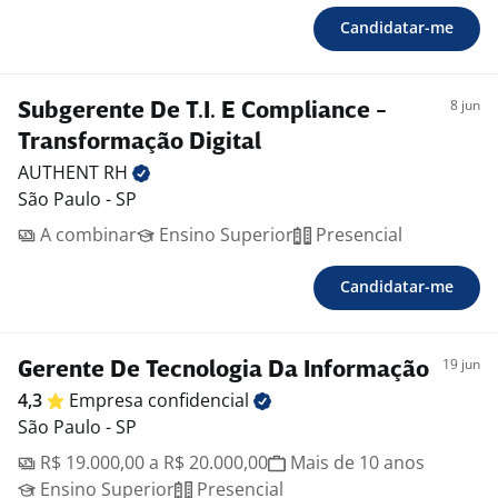
Candidatar-me
8 jun
Subgerente De T.I. E Compliance -
Transformação Digital
AUTHENT
RH
São Paulo - SP
A combinar
Ensino Superior
Presencial
Candidatar-me
19 jun
Gerente De Tecnologia Da Informação
4,3
Empresa
confidencial
São Paulo - SP
R$ 19.000,00 a R$ 20.000,00
Mais de 10 anos
Ensino Superior
Presencial