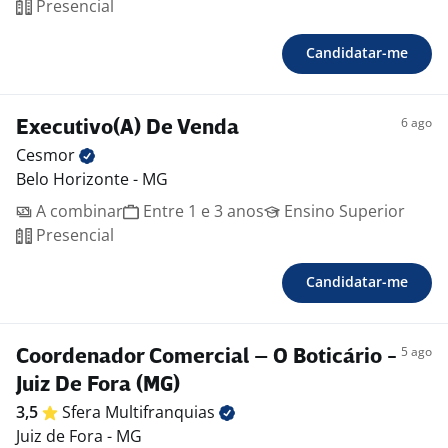
Presencial
Candidatar-me
6 ago
Executivo(A) De Venda
Cesmor
Belo Horizonte - MG
A combinar
Entre 1 e 3 anos
Ensino Superior
Presencial
Candidatar-me
5 ago
Coordenador Comercial – O Boticário -
Juiz De Fora (MG)
3,5
Sfera
Multifranquias
Juiz de Fora - MG