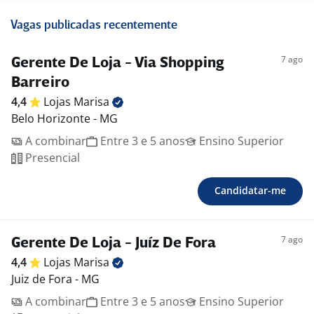
Vagas publicadas recentemente
7 ago
Gerente De Loja - Via Shopping
Barreiro
4,4
Lojas
Marisa
Belo Horizonte - MG
A combinar
Entre 3 e 5 anos
Ensino Superior
Presencial
Candidatar-me
7 ago
Gerente De Loja - Juíz De Fora
4,4
Lojas
Marisa
Juiz de Fora - MG
A combinar
Entre 3 e 5 anos
Ensino Superior