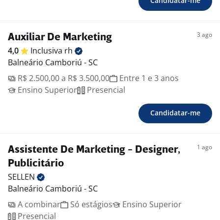
Candidatar-me
3 ago
Auxiliar De Marketing
4,0
Inclusiva
rh
Balneário Camboriú - SC
R$ 2.500,00 a R$ 3.500,00
Entre 1 e 3 anos
Ensino Superior
Presencial
Candidatar-me
1 ago
Assistente De Marketing - Designer,
Publicitário
SELLEN
Balneário Camboriú - SC
A combinar
Só estágios
Ensino Superior
Presencial