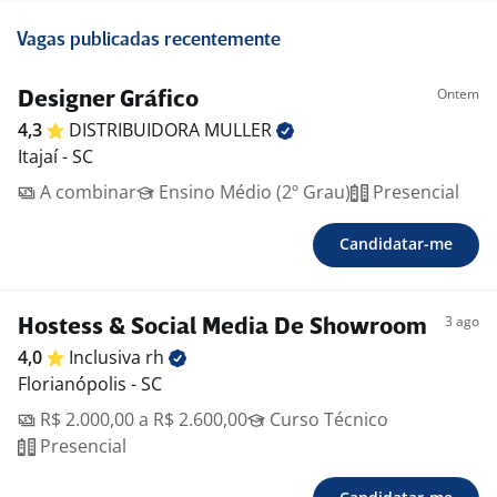
Vagas publicadas recentemente
Ontem
Designer Gráfico
4,3
DISTRIBUIDORA
MULLER
Itajaí - SC
A combinar
Ensino Médio (2º Grau)
Presencial
Candidatar-me
3 ago
Hostess & Social Media De Showroom
4,0
Inclusiva
rh
Florianópolis - SC
R$ 2.000,00 a R$ 2.600,00
Curso Técnico
Presencial