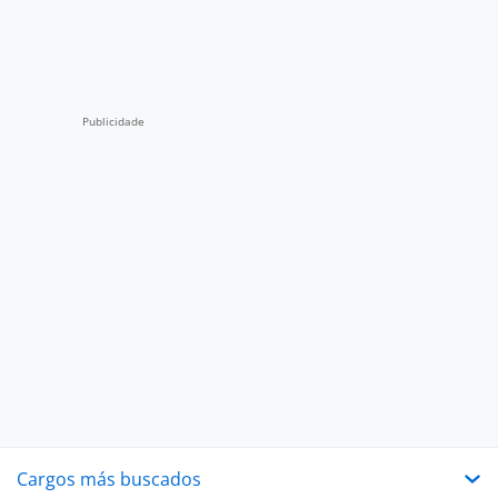
Cargos más buscados