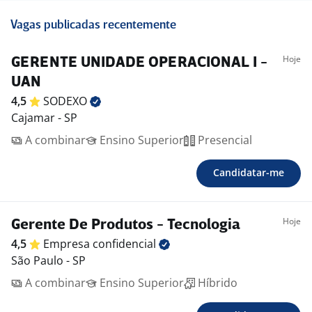
Vagas publicadas recentemente
Hoje
GERENTE UNIDADE OPERACIONAL I -
UAN
4,5
SODEXO
Cajamar - SP
A combinar
Ensino Superior
Presencial
Candidatar-me
Hoje
Gerente De Produtos - Tecnologia
4,5
Empresa
confidencial
São Paulo - SP
A combinar
Ensino Superior
Híbrido