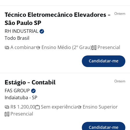
Ontem
Técnico Eletromecânico Elevadores -
São Paulo SP
RH
INDUSTRIAL
Todo Brasil
A combinar
Ensino Médio (2º Grau)
Presencial
Candidatar-me
Ontem
Estágio - Contabil
FAS
GROUP
Indaiatuba - SP
R$ 1.200,00
Sem experiência
Ensino Superior
Presencial
Candidatar-me