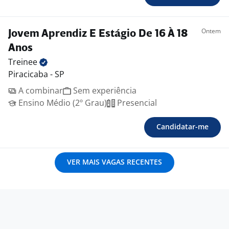
Ontem
Jovem Aprendiz E Estágio De 16 À 18
Anos
Treinee
Piracicaba - SP
A combinar
Sem experiência
Ensino Médio (2º Grau)
Presencial
Candidatar-me
VER MAIS VAGAS RECENTES