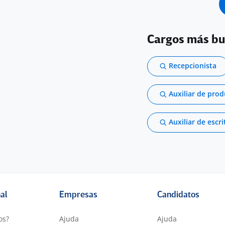
Cargos más b
Recepcionista
Auxiliar de pro
Auxiliar de escri
nal
Empresas
Candidatos
os?
Ajuda
Ajuda