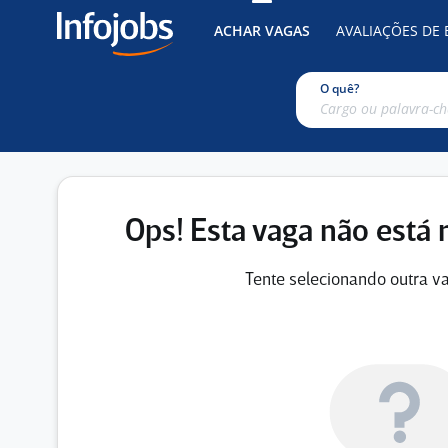
ACHAR VAGAS
AVALIAÇÕES DE
O quê?
Ops! Esta vaga não está 
Tente selecionando outra va