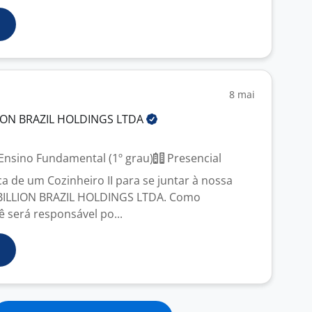
8 mai
LION BRAZIL HOLDINGS
LTDA
J
Ensino Fundamental (1º grau)
Presencial
 de um Cozinheiro II para se juntar à nossa
 BILLION BRAZIL HOLDINGS LTDA. Como
cê será responsável po...