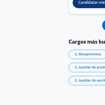
Candidatar-me
Cargos más b
Recepcionista
Auxiliar de pro
Auxiliar de escri