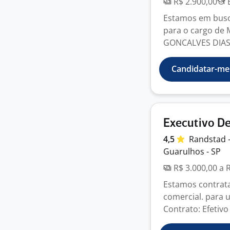
R$ 2.900,00
E
Estamos em busca
para o cargo de
GONCALVES DIAS S
Candidatar-me
Executivo D
4,5
Randstad 
Guarulhos - SP
R$ 3.000,00 a 
Estamos contrata
comercial. para 
Contrato: Efetivo 