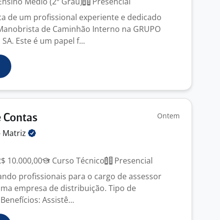
nsino Médio (2º Grau)
Presencial
 de um profissional experiente e dedicado
 Manobrista de Caminhão Interno na GRUPO
A. Este é um papel f...
Ontem
e Contas
-
Matriz
R$ 10.000,00
Curso Técnico
Presencial
ndo profissionais para o cargo de assessor
uma empresa de distribuição. Tipo de
Benefícios: Assistê...