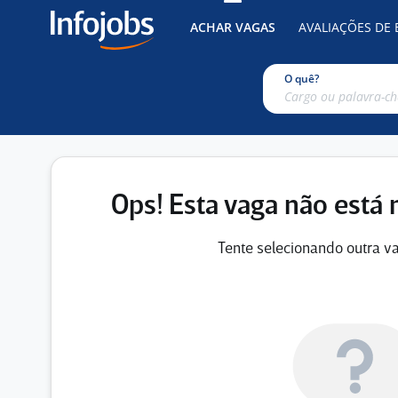
ACHAR VAGAS
AVALIAÇÕES DE
O quê?
Ops! Esta vaga não está 
Tente selecionando outra va