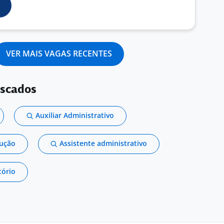
VER MAIS VAGAS RECENTES
uscados
Auxiliar Administrativo
dução
Assistente administrativo
tório