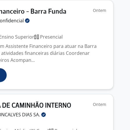
Ontem
inanceiro - Barra Funda
onfidencial
Ensino Superior
Presencial
um Assistente Financeiro para atuar na Barra
 atividades financeiras diárias Coordenar
eiros Acompan...
Ontem
 DE CAMINHÃO INTERNO
NCALVES DIAS
SA.