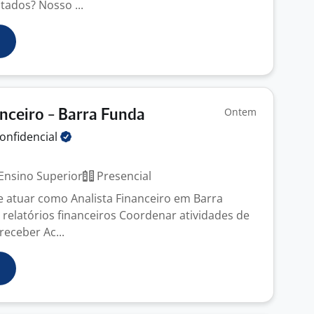
ltados? Nosso ...
Ontem
anceiro - Barra Funda
onfidencial
Ensino Superior
Presencial
e atuar como Analista Financeiro em Barra
 relatórios financeiros Coordenar atividades de
receber Ac...