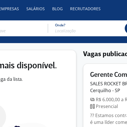
 EMPRESAS
SALÁRIOS
BLOG
RECRUTADORES
Onde?
Vagas publica
mais disponível.
Gerente Com
ga da lista.
SALES ROCKET B
Cerquilho - SP
R$ 6.000,00 a 
Presencial
?? Estamos contr
é uma líder come