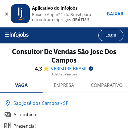
Aplicativo do Infojobs
BAIXAR
Baixe o App nº 1 do Brasil para
encontrar empregos
GRÁTIS!!
Login
Consultor De Vendas São Jose Dos
Campos
4,3
VERISURE
BRASIL
3.098 avaliações
VAGA
EMPRESA
COMPARATIVO
São José dos Campos - SP
A combinar
Presencial