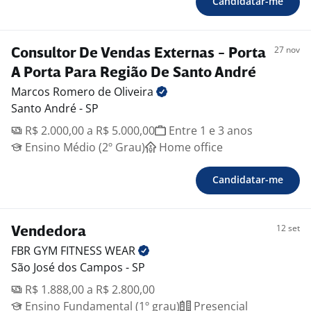
Candidatar-me
27 nov
Consultor De Vendas Externas - Porta
A Porta Para Região De Santo André
Marcos Romero de
Oliveira
Santo André - SP
R$ 2.000,00 a R$ 5.000,00
Entre 1 e 3 anos
Ensino Médio (2º Grau)
Home office
Candidatar-me
12 set
Vendedora
FBR GYM FITNESS
WEAR
São José dos Campos - SP
R$ 1.888,00 a R$ 2.800,00
Ensino Fundamental (1º grau)
Presencial