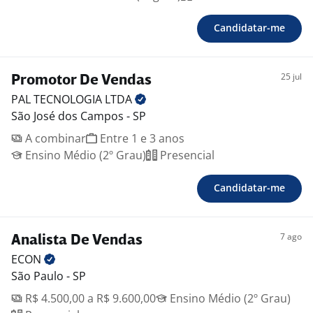
Candidatar-me
25 jul
Promotor De Vendas
PAL TECNOLOGIA
LTDA
São José dos Campos - SP
A combinar
Entre 1 e 3 anos
Ensino Médio (2º Grau)
Presencial
Candidatar-me
7 ago
Analista De Vendas
ECON
São Paulo - SP
R$ 4.500,00 a R$ 9.600,00
Ensino Médio (2º Grau)