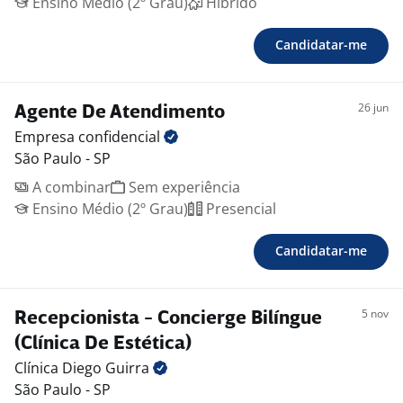
Ensino Médio (2º Grau)
Híbrido
Candidatar-me
26 jun
Agente De Atendimento
Empresa
confidencial
São Paulo - SP
A combinar
Sem experiência
Ensino Médio (2º Grau)
Presencial
Candidatar-me
5 nov
Recepcionista - Concierge Bilíngue
(Clínica De Estética)
Clínica Diego
Guirra
São Paulo - SP