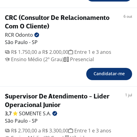
6 out
CRC (Consultor De Relacionamento
Com O Cliente)
RCR
Odonto
São Paulo - SP
R$ 1.750,00 a R$ 2.000,00
Entre 1 e 3 anos
Ensino Médio (2º Grau)
Presencial
Candidatar-me
1 jul
Supervisor De Atendimento - Lider
Operacional Junior
3,7
SOMENTE
S.A.
São Paulo - SP
R$ 2.700,00 a R$ 3.300,00
Entre 1 e 3 anos