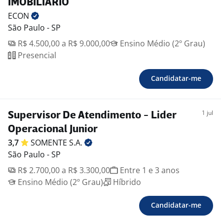
IMOBILIÁRIO
ECON
São Paulo - SP
R$ 4.500,00 a R$ 9.000,00
Ensino Médio (2º Grau)
Presencial
Candidatar-me
1 jul
Supervisor De Atendimento - Lider
Operacional Junior
3,7
SOMENTE
S.A.
São Paulo - SP
R$ 2.700,00 a R$ 3.300,00
Entre 1 e 3 anos
Ensino Médio (2º Grau)
Híbrido
Candidatar-me