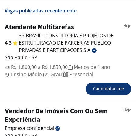
Vagas publicadas recentemente
Hoje
Atendente Multitarefas
3P BRASIL - CONSULTORIA E PROJETOS DE
4,3
ESTRUTURACAO DE PARCERIAS PUBLICO-
PRIVADAS E PARTICIPACOES
S.A
São Paulo - SP
R$ 1.800,00 a R$ 1.850,00
Menos de 1 ano
Ensino Médio (2º Grau)
Presencial
Candidatar-me
Hoje
Vendedor De Imóveis Com Ou Sem
Experiência
Empresa
confidencial
São Paulo - SP