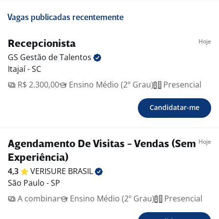
Vagas publicadas recentemente
Hoje
Recepcionista
GS Gestão de
Talentos
Itajaí - SC
R$ 2.300,00
Ensino Médio (2º Grau)
Presencial
Candidatar-me
Hoje
Agendamento De Visitas - Vendas (Sem
Experiência)
4,3
VERISURE
BRASIL
São Paulo - SP
A combinar
Ensino Médio (2º Grau)
Presencial