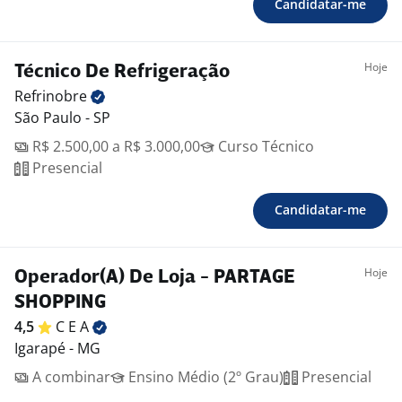
Candidatar-me
Hoje
Técnico De Refrigeração
Refrinobre
São Paulo - SP
R$ 2.500,00 a R$ 3.000,00
Curso Técnico
Presencial
Candidatar-me
Hoje
Operador(A) De Loja - PARTAGE
SHOPPING
4,5
C E
A
Igarapé - MG
A combinar
Ensino Médio (2º Grau)
Presencial