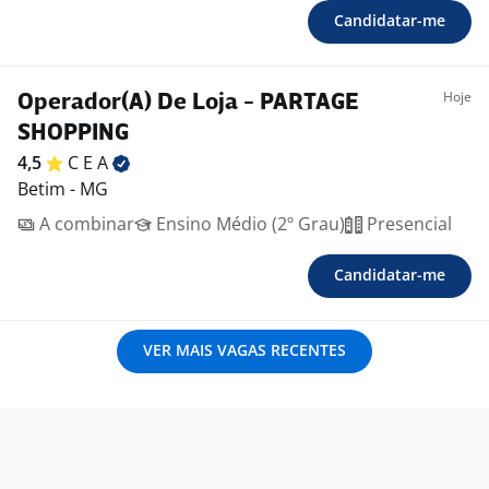
Candidatar-me
Hoje
Operador(A) De Loja - PARTAGE
SHOPPING
4,5
C E
A
Betim - MG
A combinar
Ensino Médio (2º Grau)
Presencial
Candidatar-me
VER MAIS VAGAS RECENTES