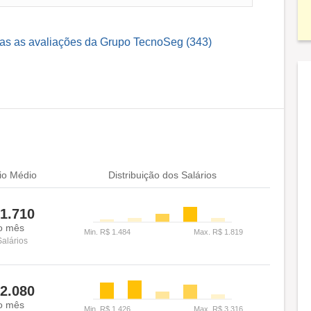
das as avaliações da Grupo TecnoSeg (343)
io Médio
Distribuição dos Salários
1.710
o mês
Salários
2.080
o mês