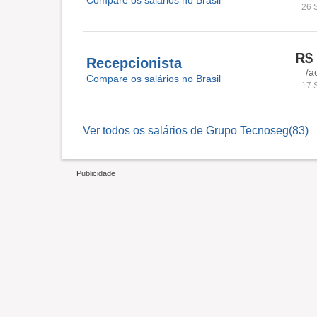
26 
R$ 
Recepcionista
/a
Compare os salários no Brasil
17 
Ver todos os salários de Grupo Tecnoseg(83)