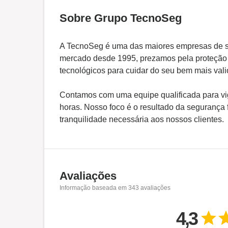
Sobre Grupo TecnoSeg
A TecnoSeg é uma das maiores empresas de s
mercado desde 1995, prezamos pela proteção 
tecnológicos para cuidar do seu bem mais vali
Contamos com uma equipe qualificada para vig
horas. Nosso foco é o resultado da segurança f
tranquilidade necessária aos nossos clientes.
Avaliações
Informação baseada em
343
avaliações
4,3