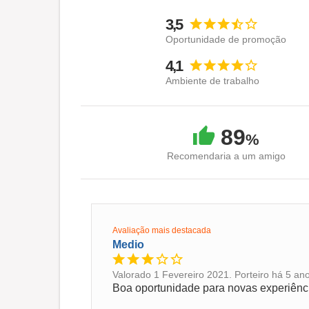
3,5
Oportunidade de promoção
4,1
Ambiente de trabalho
89
%
Recomendaria a um amigo
Avaliação mais destacada
Medio
Valorado 1 Fevereiro 2021. Porteiro há 5 an
Boa oportunidade para novas experiênc