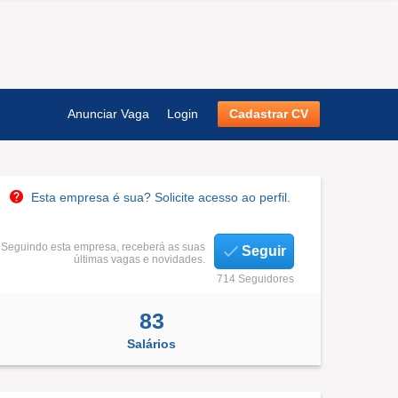
Anunciar Vaga
Login
Cadastrar CV
Esta empresa é sua? Solicite acesso ao perfil.
Seguindo esta empresa, receberá as suas
Seguir
últimas vagas e novidades.
714 Seguidores
83
Salários