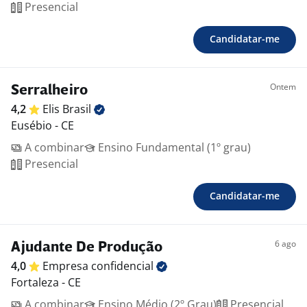
Presencial
Candidatar-me
Ontem
Serralheiro
4,2
Elis
Brasil
Eusébio - CE
A combinar
Ensino Fundamental (1º grau)
Presencial
Candidatar-me
6 ago
Ajudante De Produção
4,0
Empresa
confidencial
Fortaleza - CE
A combinar
Ensino Médio (2º Grau)
Presencial