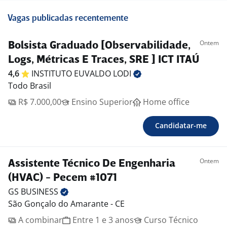
Vagas publicadas recentemente
Ontem
Bolsista Graduado [Observabilidade,
Logs, Métricas E Traces, SRE ] ICT ITAÚ
4,6
INSTITUTO EUVALDO
LODI
Todo Brasil
R$ 7.000,00
Ensino Superior
Home office
Candidatar-me
Ontem
Assistente Técnico De Engenharia
(HVAC) - Pecem #1071
GS
BUSINESS
São Gonçalo do Amarante - CE
A combinar
Entre 1 e 3 anos
Curso Técnico