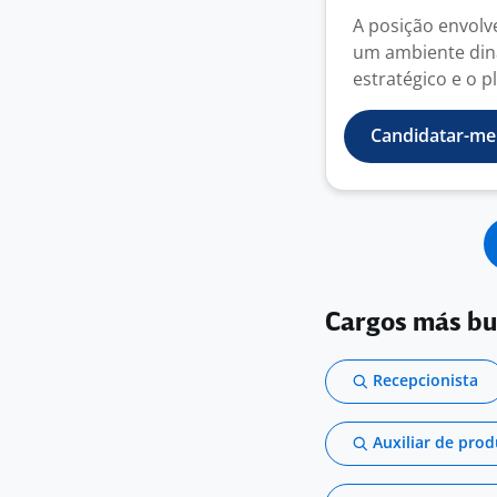
A posição envolv
um ambiente din
estratégico e o pl
Candidatar-me
Cargos más b
Recepcionista
Auxiliar de pro