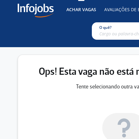
ACHAR VAGAS
AVALIAÇÕES DE
O quê?
Ops! Esta vaga não está 
Tente selecionando outra va