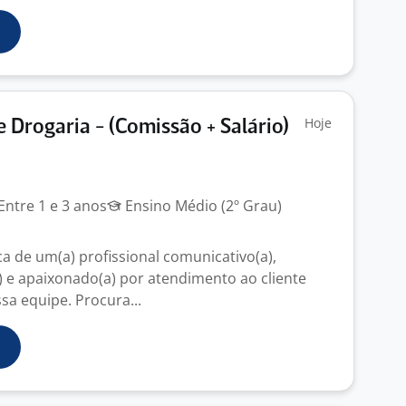
Hoje
 Drogaria - (Comissão + Salário)
Entre 1 e 3 anos
Ensino Médio (2º Grau)
 de um(a) profissional comunicativo(a),
e apaixonado(a) por atendimento ao cliente
sa equipe. Procura...