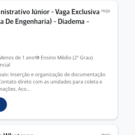
Hoje
nistrativo Júnior - Vaga Exclusiva
a De Engenharia) - Diadema -
enos de 1 ano
Ensino Médio (2º Grau)
ncial
ipais: Inserção e organização de documentação
Contato direto com as unidades para coleta e
mações. Aco...
Hoje