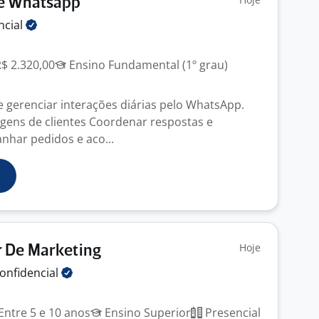
e Whatsapp
ncial
R$ 2.320,00
Ensino Fundamental (1º grau)
e gerenciar interações diárias pelo WhatsApp.
ens de clientes Coordenar respostas e
har pedidos e aco...
Hoje
 De Marketing
onfidencial
Entre 5 e 10 anos
Ensino Superior
Presencial