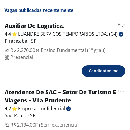
Vagas publicadas recentemente
Hoje
Auxiliar De Logística.
4,4
LUANDRE SERVICOS TEMPORARIOS LTDA.
(C-I)
Piracicaba - SP
R$ 2.270,00
Ensino Fundamental (1º grau)
Presencial
Candidatar-me
Hoje
Atendente De SAC - Setor De Turismo E
Viagens - Vila Prudente
4,2
Empresa
confidencial
São Paulo - SP
R$ 2.194,00
Sem experiência