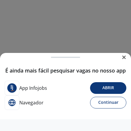
É ainda mais fácil pesquisar vagas no nosso app
App Infojobs
ABRIR
Navegador
Continuar