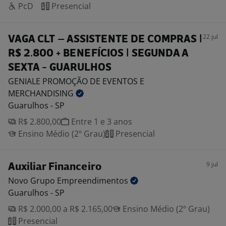
PcD
Presencial
22 jul
VAGA CLT – ASSISTENTE DE COMPRAS |
R$ 2.800 + BENEFÍCIOS | SEGUNDA A
SEXTA - GUARULHOS
GENIALE PROMOÇÃO DE EVENTOS E
MERCHANDISING
Guarulhos - SP
R$ 2.800,00
Entre 1 e 3 anos
Ensino Médio (2º Grau)
Presencial
9 jul
Auxiliar Financeiro
Novo Grupo
Empreendimentos
Guarulhos - SP
R$ 2.000,00 a R$ 2.165,00
Ensino Médio (2º Grau)
Presencial