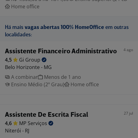
Home office
Há mais
vagas abertas 100% HomeOffice
em outras
localidades:
4 ago
Assistente Financeiro Administrativo
4,5
Gi
Group
Belo Horizonte - MG
A combinar
Menos de 1 ano
Ensino Médio (2º Grau)
Home office
27 jul
Assistente De Escrita Fiscal
4,6
MP
Serviços
Niterói - RJ