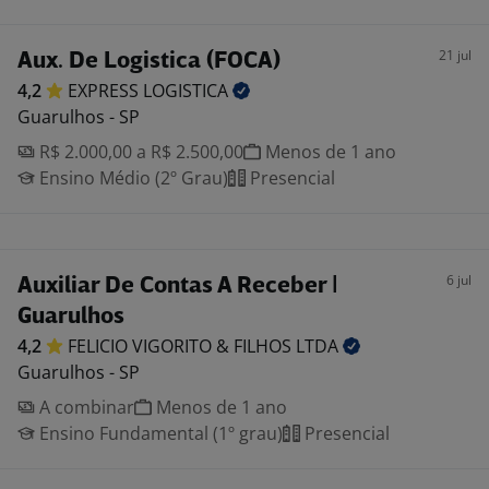
21 jul
Aux. De Logistica (FOCA)
4,2
EXPRESS
LOGISTICA
Guarulhos - SP
R$ 2.000,00 a R$ 2.500,00
Menos de 1 ano
Ensino Médio (2º Grau)
Presencial
6 jul
Auxiliar De Contas A Receber |
Guarulhos
4,2
FELICIO VIGORITO & FILHOS
LTDA
Guarulhos - SP
A combinar
Menos de 1 ano
Ensino Fundamental (1º grau)
Presencial