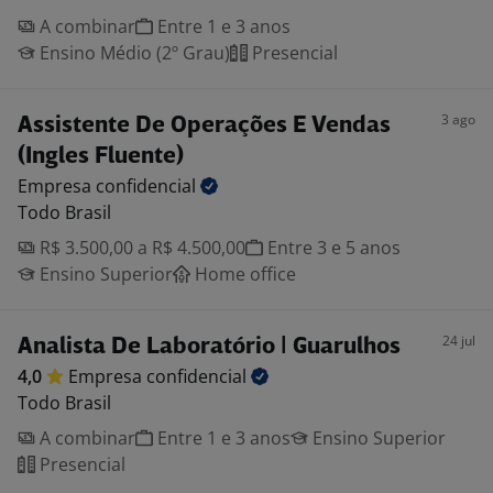
A combinar
Entre 1 e 3 anos
Ensino Médio (2º Grau)
Presencial
3 ago
Assistente De Operações E Vendas
(Ingles Fluente)
Empresa
confidencial
Todo Brasil
R$ 3.500,00 a R$ 4.500,00
Entre 3 e 5 anos
Ensino Superior
Home office
24 jul
Analista De Laboratório | Guarulhos
4,0
Empresa
confidencial
Todo Brasil
A combinar
Entre 1 e 3 anos
Ensino Superior
Presencial