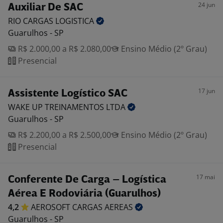
24 jun
Auxiliar De SAC
RIO CARGAS
LOGISTICA
Guarulhos - SP
R$ 2.000,00 a R$ 2.080,00
Ensino Médio (2º Grau)
Presencial
17 jun
Assistente Logístico SAC
WAKE UP TREINAMENTOS
LTDA
Guarulhos - SP
R$ 2.200,00 a R$ 2.500,00
Ensino Médio (2º Grau)
Presencial
17 mai
Conferente De Carga – Logística
Aérea E Rodoviária (Guarulhos)
4,2
AEROSOFT CARGAS
AEREAS
Guarulhos - SP