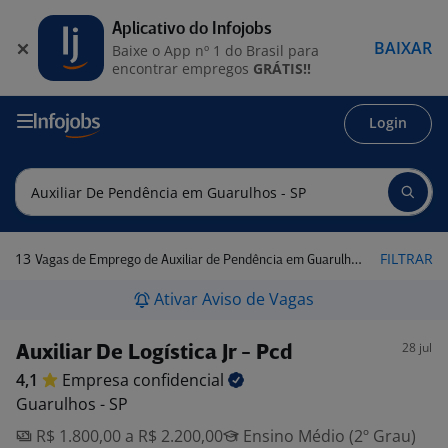
Aplicativo do Infojobs
BAIXAR
Baixe o App nº 1 do Brasil para
encontrar empregos
GRÁTIS!!
Login
13
FILTRAR
Vagas de Emprego de Auxiliar de Pendência em Guarulhos - SP
Ativar Aviso de Vagas
28 jul
Auxiliar De Logística Jr - Pcd
4,1
Empresa
confidencial
Guarulhos - SP
R$ 1.800,00 a R$ 2.200,00
Ensino Médio (2º Grau)