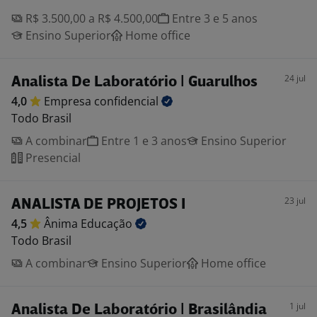
R$ 3.500,00 a R$ 4.500,00
Entre 3 e 5 anos
Ensino Superior
Home office
24 jul
Analista De Laboratório | Guarulhos
4,0
Empresa
confidencial
Todo Brasil
A combinar
Entre 1 e 3 anos
Ensino Superior
Presencial
23 jul
ANALISTA DE PROJETOS I
4,5
Ânima
Educação
Todo Brasil
A combinar
Ensino Superior
Home office
1 jul
Analista De Laboratório | Brasilândia