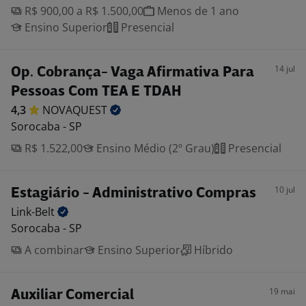
R$ 900,00 a R$ 1.500,00
Menos de 1 ano
Ensino Superior
Presencial
14 jul
Op. Cobrança- Vaga Afirmativa Para
Pessoas Com TEA E TDAH
4,3
NOVAQUEST
Sorocaba - SP
R$ 1.522,00
Ensino Médio (2º Grau)
Presencial
10 jul
Estagiário - Administrativo Compras
Link-Belt
Sorocaba - SP
A combinar
Ensino Superior
Híbrido
19 mai
Auxiliar Comercial