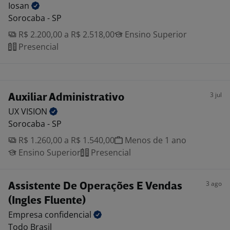
Iosan
Sorocaba - SP
R$ 2.200,00 a R$ 2.518,00
Ensino Superior
Presencial
3 jul
Auxiliar Administrativo
UX
VISION
Sorocaba - SP
R$ 1.260,00 a R$ 1.540,00
Menos de 1 ano
Ensino Superior
Presencial
3 ago
Assistente De Operações E Vendas
(Ingles Fluente)
Empresa
confidencial
Todo Brasil