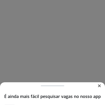
É ainda mais fácil pesquisar vagas no nosso app