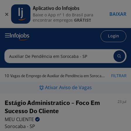
Aplicativo do Infojobs
BAIXAR
Baixe o App nº 1 do Brasil para
encontrar empregos
GRÁTIS!!
Login
10
FILTRAR
Vagas de Emprego de Auxiliar de Pendência em Sorocaba - SP
Ativar Aviso de Vagas
23 jul
Estágio Administratico - Foco Em
Sucesso Do Cliente
MEU
CLIENTE
Sorocaba - SP