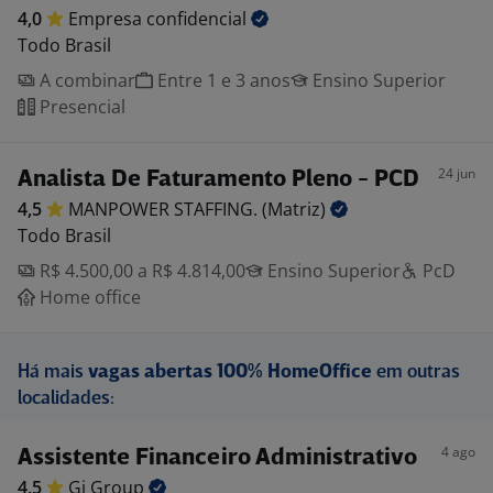
4,0
Empresa
confidencial
Todo Brasil
A combinar
Entre 1 e 3 anos
Ensino Superior
Presencial
24 jun
Analista De Faturamento Pleno - PCD
4,5
MANPOWER STAFFING.
(Matriz)
Todo Brasil
R$ 4.500,00 a R$ 4.814,00
Ensino Superior
PcD
Home office
Há mais
vagas abertas 100% HomeOffice
em outras
localidades:
4 ago
Assistente Financeiro Administrativo
4,5
Gi
Group