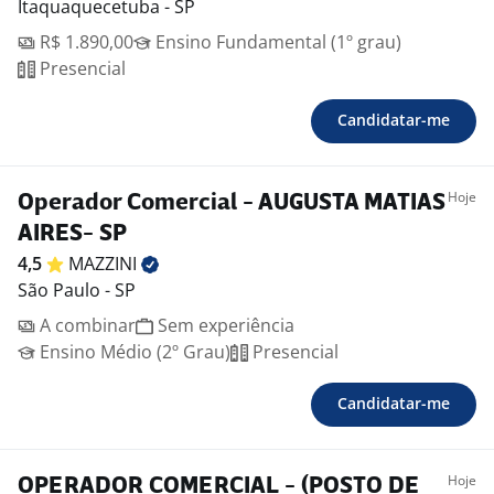
Itaquaquecetuba - SP
R$ 1.890,00
Ensino Fundamental (1º grau)
Presencial
Candidatar-me
Hoje
Operador Comercial - AUGUSTA MATIAS
AIRES- SP
4,5
MAZZINI
São Paulo - SP
A combinar
Sem experiência
Ensino Médio (2º Grau)
Presencial
Candidatar-me
Hoje
OPERADOR COMERCIAL - (POSTO DE