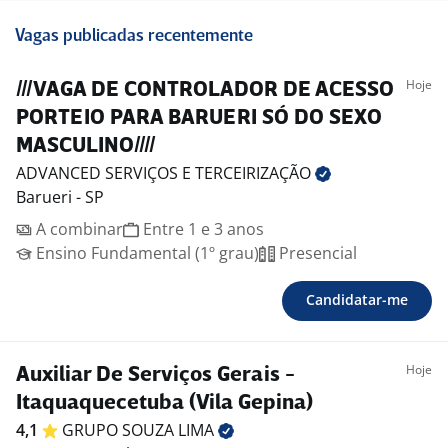
Vagas publicadas recentemente
Hoje
///VAGA DE CONTROLADOR DE ACESSO
PORTEIO PARA BARUERI SÓ DO SEXO
MASCULINO////
ADVANCED SERVIÇOS E
TERCEIRIZAÇÃO
Barueri - SP
A combinar
Entre 1 e 3 anos
Ensino Fundamental (1º grau)
Presencial
Candidatar-me
Hoje
Auxiliar De Serviços Gerais -
Itaquaquecetuba (Vila Gepina)
4,1
GRUPO SOUZA
LIMA