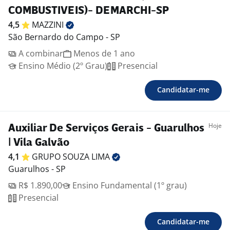
COMBUSTIVEIS)- DEMARCHI-SP
4,5
MAZZINI
São Bernardo do Campo - SP
A combinar
Menos de 1 ano
Ensino Médio (2º Grau)
Presencial
Candidatar-me
Hoje
Auxiliar De Serviços Gerais - Guarulhos
| Vila Galvão
4,1
GRUPO SOUZA
LIMA
Guarulhos - SP
R$ 1.890,00
Ensino Fundamental (1º grau)
Presencial
Candidatar-me