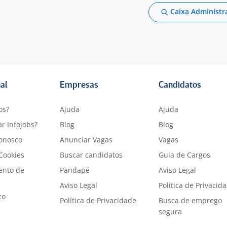
Caixa Administr
nal
Empresas
Candidatos
os?
Ajuda
Ajuda
r Infojobs?
Blog
Blog
onosco
Anunciar Vagas
Vagas
 Cookies
Buscar candidatos
Guia de Cargos
ento de
Pandapé
Aviso Legal
Aviso Legal
Política de Privacid
co
Política de Privacidade
Busca de emprego
segura