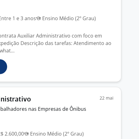
ntre 1 e 3 anos
Ensino Médio (2º Grau)
ntrata Auxiliar Administrativo com foco em
pedição Descrição das tarefas: Atendimento ao
what...
22 mai
inistrativo
rabalhadores nas Empresas de Ônibus
R$ 2.600,00
Ensino Médio (2º Grau)