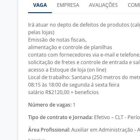
VAGA
EMPRESA
AVALIAÇÕES
COM
Irá atuar no depto de defeitos de produtos (ca
pelas lojas)
Emissão de notas fiscais,
alimentação e controle de planilhas
contato com fornecedores via e-mail e telefone
solicitação de fretes e controle de entrada e s
acesso a Estoque de loja (on line)
Local de trabalho: Santana (250 metros do met
08:15 às 18:00 de segunda á sexta feira
salário R$2120,00 + beneficios
Número de vagas:
1
Tipo de contrato e Jornada:
Efetivo – CLT - Perí
Área Profissional:
Auxiliar em Administração - 