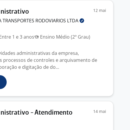
12 mai
inistrativo
A TRANSPORTES RODOVIARIOS
LTDA
Entre 1 e 3 anos
Ensino Médio (2º Grau)
vidades administrativas da empresa,
s processos de controles e arquivamento de
oração e digitação de do...
14 mai
inistrativo - Atendimento