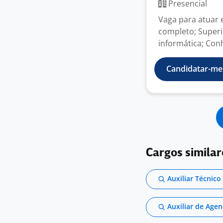
Presencial
Vaga para atuar 
completo; Super
informática; Con
Candidatar-me
Cargos similar
Auxiliar Técnico
Auxiliar de Ag