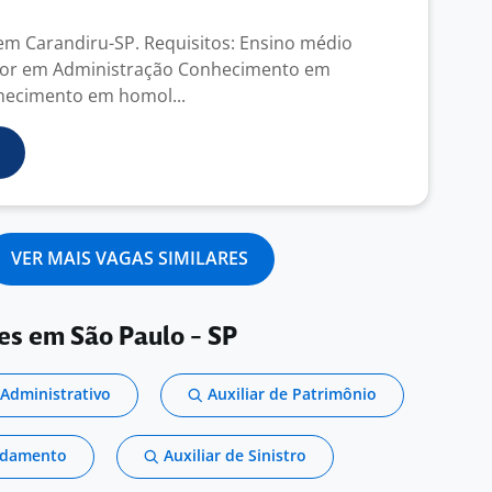
em Carandiru-SP. Requisitos: Ensino médio
ior em Administração Conhecimento em
hecimento em homol...
VER MAIS VAGAS SIMILARES
es em São Paulo - SP
 Administrativo
Auxiliar de Patrimônio
endamento
Auxiliar de Sinistro