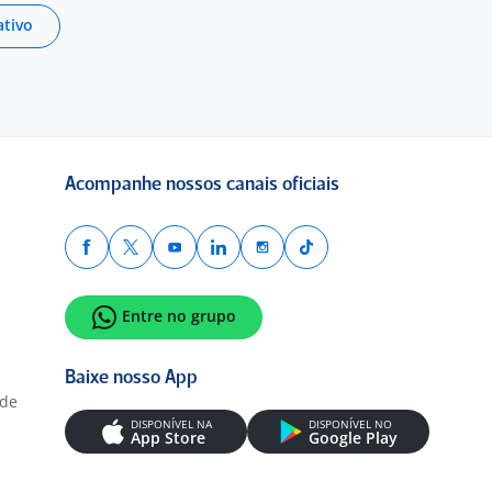
ativo
Acompanhe nossos canais oficiais
Entre no grupo
Baixe nosso App
ade
DISPONÍVEL NA
DISPONÍVEL NO
App Store
Google Play