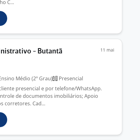
ho C...
11 mai
nistrativo - Butantã
nsino Médio (2º Grau)
Presencial
liente presencial e por telefone/WhatsApp.
ntrole de documentos imobiliários; Apoio
s corretores. Cad...