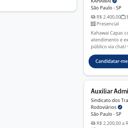
KAHAWAI
São Paulo - SP
R$ 2.400,00
E
Presencial
Kahawai Capas co
atendimento e ex
público via chat/ 
Candidatar-me
Auxiliar Adm
Sindicato dos T
Rodoviários
São Paulo - SP
R$ 2.200,00 a 